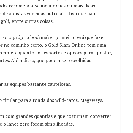
ado, recomenda-se incluir duas ou mais dicas
as de apostas vencidas outro atrativo que não
olf, entre outras coisas.
ntão o próprio bookmaker primeiro terá que fazer
dor no caminho certo, o Gold Slam Online tem uma
ompleta quanto aos esportes e opções para apostar,
ntes. Além disso, que podem ser escolhidas
ar as equipes bastante cautelosas.
o titular para a ronda dos wild-cards, Megaways.
gam com grandes quantias e que costumam converter
e o lance zero foram simplificadas.