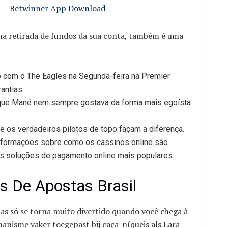
Betwinner App Download
ma retirada de fundos da sua conta, também é uma
o com o The Eagles na Segunda-feira na Premier
antias.
 que Mané nem sempre gostava da forma mais egoísta
ue os verdadeiros pilotos de topo façam a diferença.
informações sobre como os cassinos online são
s soluções de pagamento online mais populares.
s De Apostas Brasil
as só se torna muito divertido quando você chega à
anisme vaker toegepast bij caça-níqueis als Lara