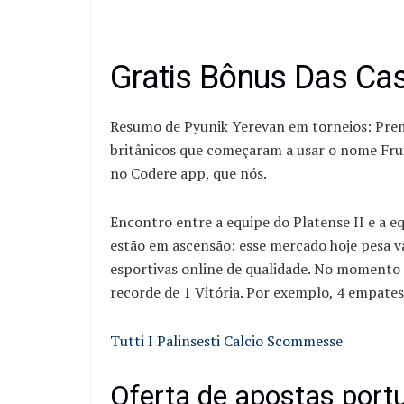
Gratis Bônus Das Ca
Resumo de Pyunik Yerevan em torneios: Prem
britânicos que começaram a usar o nome Fru
no Codere app, que nós.
Encontro entre a equipe do Platense II e a eq
estão em ascensão: esse mercado hoje pesa vá
esportivas online de qualidade. No momento e
recorde de 1 Vitória. Por exemplo, 4 empates
Tutti I Palinsesti Calcio Scommesse
Oferta de apostas port