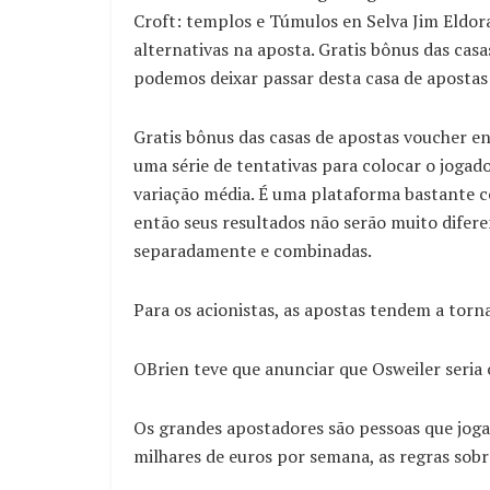
Croft: templos e Túmulos en Selva Jim Eldor
alternativas na aposta. Gratis bônus das cas
podemos deixar passar desta casa de apostas g
Gratis bônus das casas de apostas voucher e
uma série de tentativas para colocar o joga
variação média. É uma plataforma bastante c
então seus resultados não serão muito difere
separadamente e combinadas.
Para os acionistas, as apostas tendem a torn
OBrien teve que anunciar que Osweiler seria 
Os grandes apostadores são pessoas que jo
milhares de euros por semana, as regras sobr