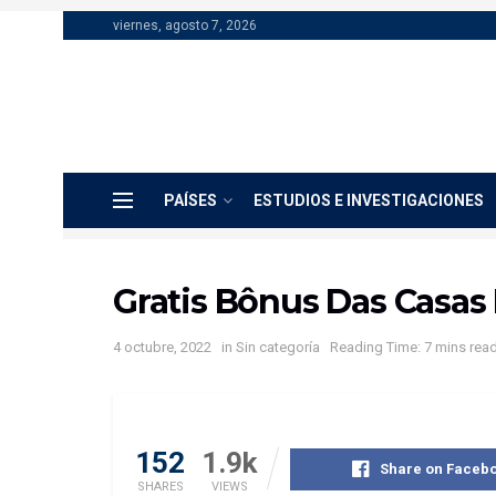
viernes, agosto 7, 2026
PAÍSES
ESTUDIOS E INVESTIGACIONES
Gratis Bônus Das Casas
4 octubre, 2022
in
Sin categoría
Reading Time: 7 mins rea
152
1.9k
Share on Faceb
SHARES
VIEWS