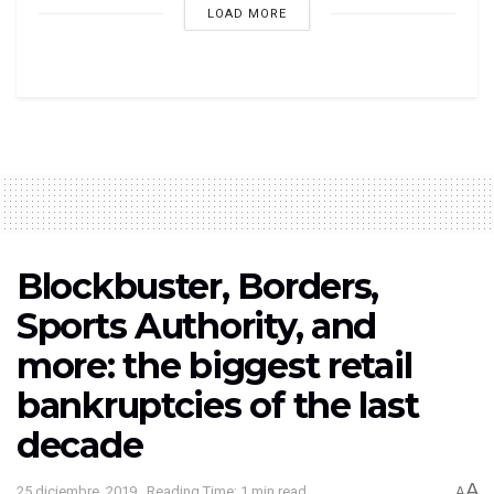
LOAD MORE
Blockbuster, Borders,
Sports Authority, and
more: the biggest retail
bankruptcies of the last
decade
A
25 diciembre, 2019
Reading Time: 1 min read
A