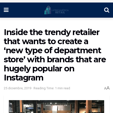
Inside the trendy retailer
that wants to create a
‘new type of department
store’ with brands that are
hugely popular on
Instagram
A
25 diciembre, 2019
Reading Time: 1 min read
A