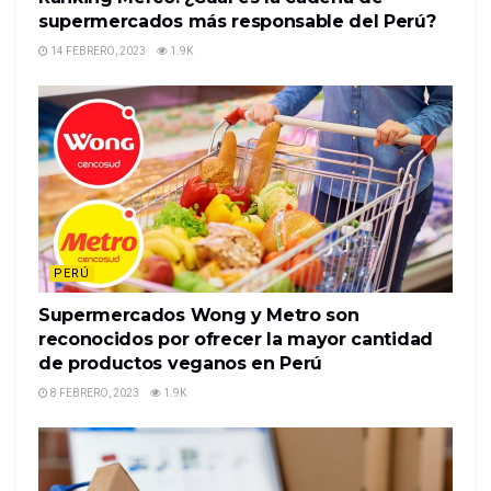
supermercados más responsable del Perú?
14 FEBRERO, 2023
1.9K
PERÚ
Supermercados Wong y Metro son
reconocidos por ofrecer la mayor cantidad
de productos veganos en Perú
8 FEBRERO, 2023
1.9K