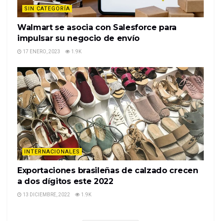
SIN CATEGORÍA
Walmart se asocia con Salesforce para
impulsar su negocio de envío
17 ENERO, 2023
1.9K
INTERNACIONALES
Exportaciones brasileñas de calzado crecen
a dos dígitos este 2022
13 DICIEMBRE, 2022
1.9K