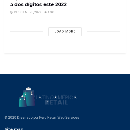
a dos dígitos este 2022
13 DICIEMBRE, 2022
1.9K
LOAD MORE
© 2020 Diseñado por Perú Retail Web Services
Site map