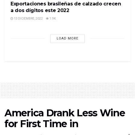
Exportaciones brasileñas de calzado crecen
a dos dígitos este 2022
13 DICIEMBRE, 2022
1.9K
LOAD MORE
America Drank Less Wine
for First Time in