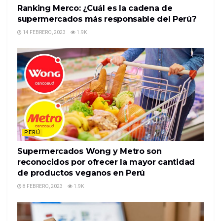
Ranking Merco: ¿Cuál es la cadena de
supermercados más responsable del Perú?
14 FEBRERO, 2023
1.9K
PERÚ
Supermercados Wong y Metro son
reconocidos por ofrecer la mayor cantidad
de productos veganos en Perú
8 FEBRERO, 2023
1.9K