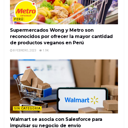
PERÚ
Supermercados Wong y Metro son
reconocidos por ofrecer la mayor cantidad
de productos veganos en Perú
8 FEBRERO, 2023
1.9K
SIN CATEGORÍA
Walmart se asocia con Salesforce para
impulsar su negocio de envío