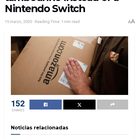
Nintendo Switch
A
15 marzo, 2020
Reading Time: 1 min read
A
152
SHARES
Noticias relacionadas