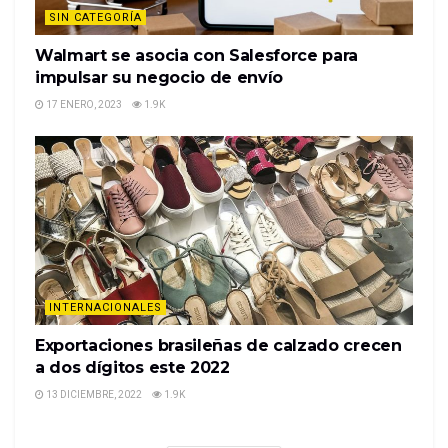
SIN CATEGORÍA
Walmart se asocia con Salesforce para
impulsar su negocio de envío
17 ENERO, 2023
1.9K
INTERNACIONALES
Exportaciones brasileñas de calzado crecen
a dos dígitos este 2022
13 DICIEMBRE, 2022
1.9K