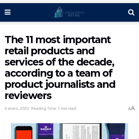
The 11 most important
retail products and
services of the decade,
according to a team of
product journalists and
reviewers
A
6 enero, 2020
Reading Time: 1 min read
A