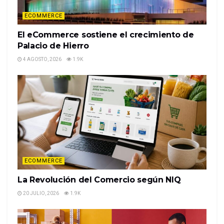
ECOMMERCE
El eCommerce sostiene el crecimiento de
Palacio de Hierro
4 AGOSTO, 2026
1.9K
ECOMMERCE
La Revolución del Comercio según NIQ
20 JULIO, 2026
1.9K