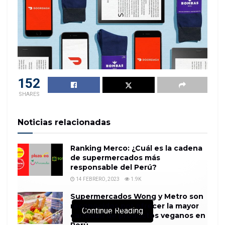
152
SHARES
Noticias relacionadas
Ranking Merco: ¿Cuál es la cadena
de supermercados más
responsable del Perú?
14 FEBRERO, 2023
1.9K
Supermercados Wong y Metro son
reconocidos por ofrecer la mayor
Continue Reading
cantidad de productos veganos en
Perú