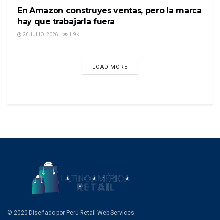
En Amazon construyes ventas, pero la marca
hay que trabajarla fuera
20 JULIO, 2026
1.9K
LOAD MORE
© 2020 Diseñado por Perú Retail Web Services