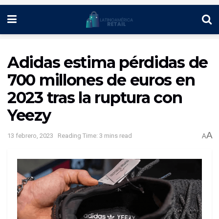
Adidas estima pérdidas de
700 millones de euros en
2023 tras la ruptura con
Yeezy
A
13 febrero, 2023
Reading Time: 3 mins read
A