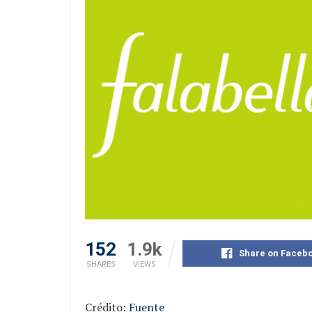
152
1.9k
Share on Faceb
SHARES
VIEWS
Crédito:
Fuente