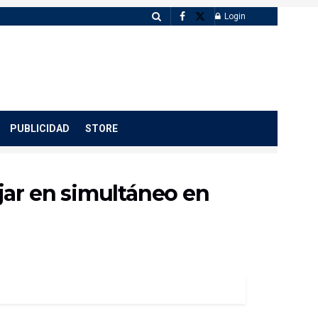
Login
PUBLICIDAD
STORE
ajar en simultáneo en