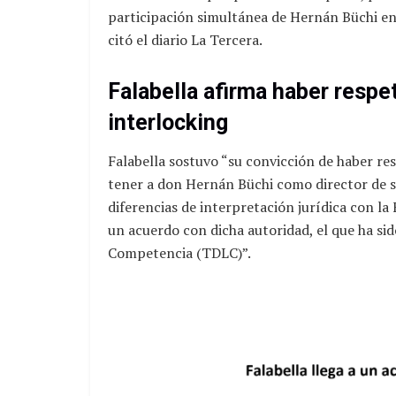
participación simultánea de Hernán Büchi en l
citó el diario La Tercera.
Falabella afirma haber respe
interlocking
Falabella sostuvo “su convicción de haber re
tener a don Hernán Büchi como director de su
diferencias de interpretación jurídica con la
un acuerdo con dicha autoridad, el que ha sid
Competencia (TDLC)”.