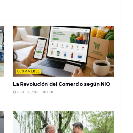
ECOMMERCE
La Revolución del Comercio según NIQ
20 JULIO, 2026
1.9K