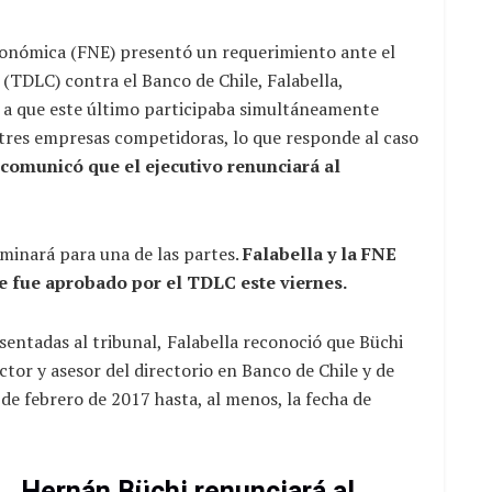
Económica (FNE) presentó un requerimiento ante el
(TDLC) contra el Banco de Chile, Falabella,
 a que este último participaba simultáneamente
 tres empresas competidoras, lo que responde al caso
 comunicó que el ejecutivo renunciará al
erminará para una de las partes.
Falabella y la FNE
e fue aprobado por el TDLC este viernes.
sentadas al tribunal,
Falabella reconoció que Büchi
tor y asesor del directorio en Banco de Chile y de
 de febrero de 2017 hasta, al menos, la fecha de
Hernán Büchi renunciará al