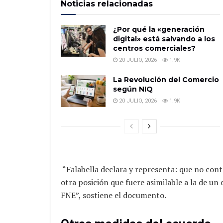
Noticias relacionadas
¿Por qué la «generación
digital» está salvando a los
centros comerciales?
20 JULIO, 2026
1.9K
La Revolución del Comercio
según NIQ
20 JULIO, 2026
1.9K
“Falabella declara y representa: que no cont
otra posición que fuere asimilable a la de un 
FNE”, sostiene el documento.