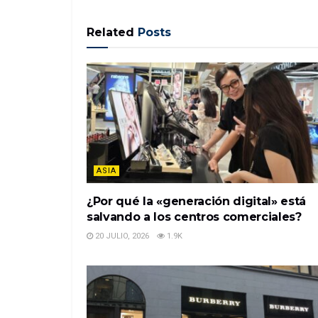
Related
Posts
ASIA
¿Por qué la «generación digital» está
salvando a los centros comerciales?
20 JULIO, 2026
1.9K