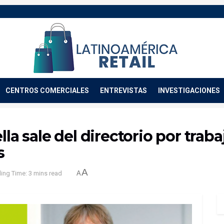
CENTROS COMERCIALES
ENTREVISTAS
INVESTIGACIONES
lla sale del directorio por trab
s
A
ing Time: 3 mins read
A