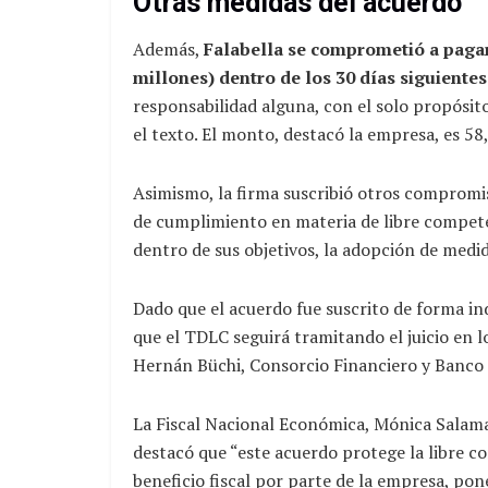
Otras medidas del acuerdo
Además,
Falabella se comprometió a pagar 
millones) dentro de los 30 días siguientes
responsabilidad alguna, con el solo propósito
el texto. El monto, destacó la empresa, es 58
Asimismo, la firma suscribió otros compromis
de cumplimiento en materia de libre compete
dentro de sus objetivos, la adopción de medid
Dado que el acuerdo fue suscrito de forma ind
que el TDLC seguirá tramitando el juicio en l
Hernán Büchi, Consorcio Financiero y Banco 
La Fiscal Nacional Económica, Mónica Salaman
destacó que “este acuerdo protege la libre 
beneficio fiscal por parte de la empresa, pon