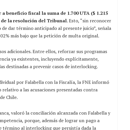
a beneficio fiscal la suma de 1.700 UTA ($ 1.215
 de la resolución del Tribunal
. Esto, “sin reconocer
 de dar término anticipado al presente juicio”, señala
,02% más bajo que la petición de multa original.
os adicionales. Entre ellos, reforzar sus programas
ncia ya existentes, incluyendo explícitamente,
as destinadas a prevenir casos de interlocking.
ividual por Falabella con la Fiscalía, la FNE informó
o relativo a las acusaciones presentadas contra
de Chile.
ca, valoró la conciliación alcanzada con Falabella y
competencia, porque, además de lograr un pago a
e término al interlocking que persistía dada la