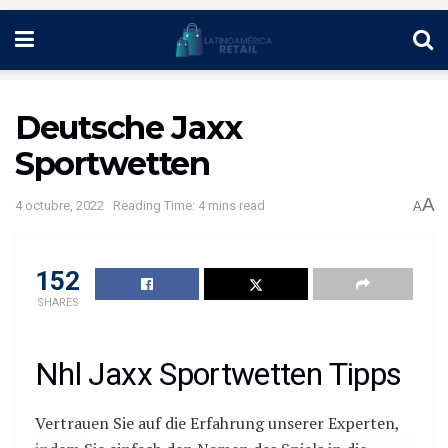
Deutsche Jaxx
Sportwetten
A
4 octubre, 2022
Reading Time: 4 mins read
A
152
SHARES
Nhl Jaxx Sportwetten Tipps
Vertrauen Sie auf die Erfahrung unserer Experten,