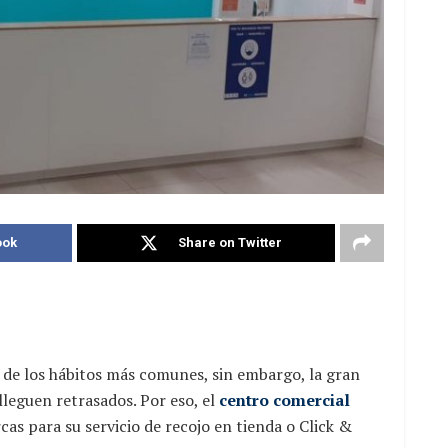
ook
Share on Twitter
 de los hábitos más comunes, sin embargo, la gran
leguen retrasados. Por eso, el
centro comercial
as para su servicio de recojo en tienda o Click &