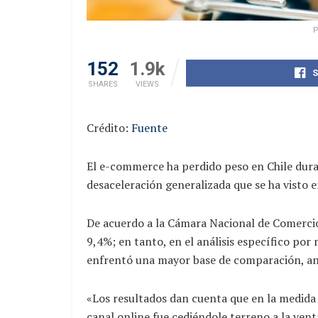
P
152
1.9k
S
SHARES
VIEWS
Crédito:
Fuente
El e-commerce ha perdido peso en Chile dura
desaceleración generalizada que se ha visto 
De acuerdo a la Cámara Nacional de Comercio d
9,4%; en tanto, en el análisis específico po
enfrentó una mayor base de comparación, an
«Los resultados dan cuenta que en la medida 
canal online fue cediéndole terreno a la ve