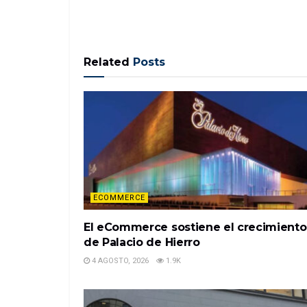
Related
Posts
ECOMMERCE
El eCommerce sostiene el crecimiento
de Palacio de Hierro
4 AGOSTO, 2026
1.9K