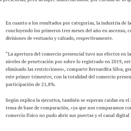
En cuanto a los resultados por categorías, la industria de la
concluyendo los primeros tres meses del año en ascenso, co
divisiones de vestuario y calzado, respectivamente.
​“La apertura del comercio presencial tuvo sus efectos en las
niveles de penetración por sobre lo registrado en 2019, es
eliminado las restricciones», comparte Bernardita Silva, ge
este primer trimestre, con la totalidad del comercio presenc
participación de 21,8%.
Según explica la ejecutiva, también se esperan caídas en e
tema de base de comparación, «ya que nos comparamos con
comercio físico no pudo abrir sus puertas y el canal digita