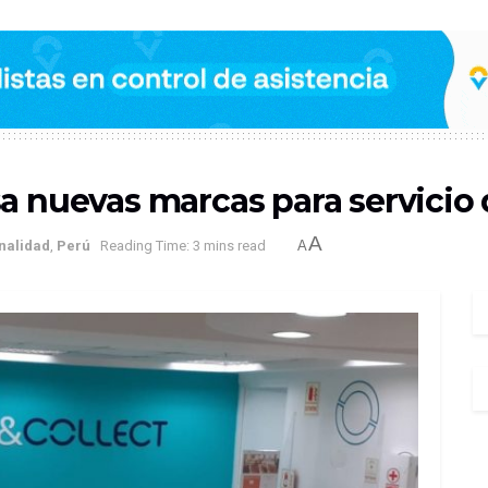
a nuevas marcas para servicio 
A
nalidad
,
Perú
Reading Time: 3 mins read
A