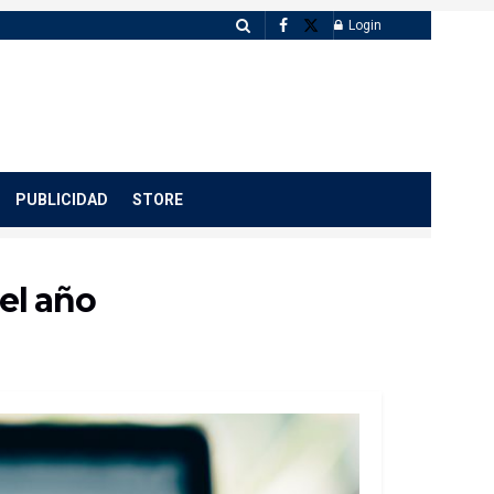
Login
PUBLICIDAD
STORE
del año