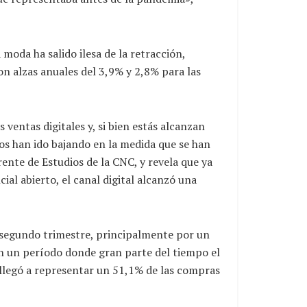
 moda ha salido ilesa de la retracción,
n alzas anuales del 3,9% y 2,8% para las
 ventas digitales y, si bien estás alcanzan
tos han ido bajando en la medida que se han
rente de Estudios de la CNC, y revela que ya
ial abierto, el canal digital alcanzó una
l segundo trimestre, principalmente por un
 un período donde gran parte del tiempo el
l llegó a representar un 51,1% de las compras