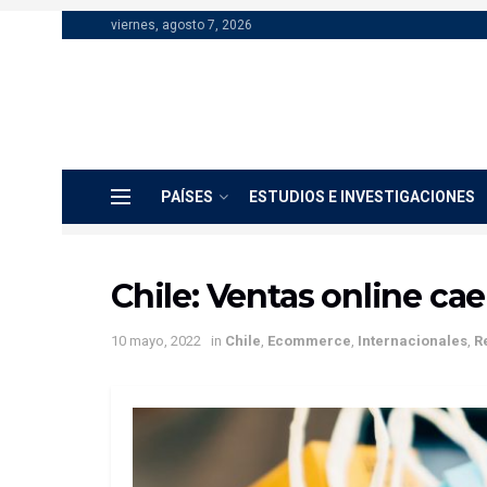
viernes, agosto 7, 2026
PAÍSES
ESTUDIOS E INVESTIGACIONES
Chile: Ventas online ca
10 mayo, 2022
in
Chile
,
Ecommerce
,
Internacionales
,
Re