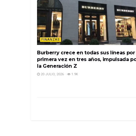
FINANZAS
Burberry crece en todas sus líneas por
primera vez en tres años, impulsada p
la Generación Z
20 JULIO, 2026
1.9K