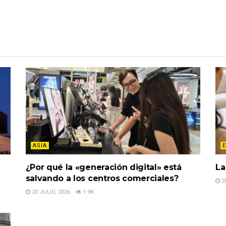
ASIA
¿Por qué la «generación digital» está
La
salvando a los centros comerciales?
20
20 JULIO, 2026
1.9K