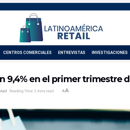
CENTROS COMERCIALES
ENTREVISTAS
INVESTIGACIONES
en 9,4% en el primer trimestre 
A
tail
Reading Time: 2 mins read
A