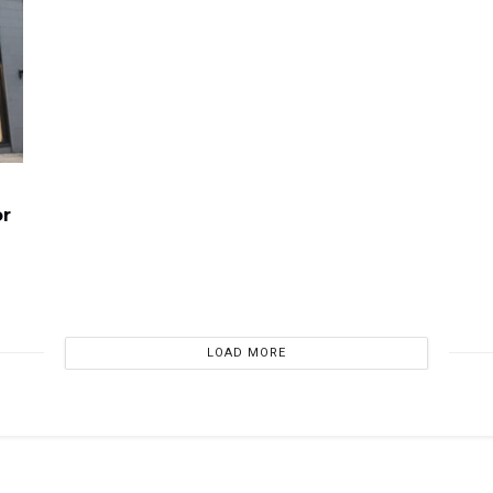
or
LOAD MORE