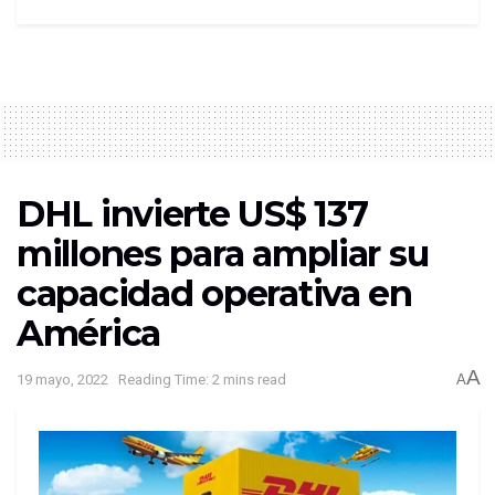
DHL invierte US$ 137
millones para ampliar su
capacidad operativa en
América
A
19 mayo, 2022
Reading Time: 2 mins read
A