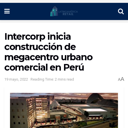
Intercorp inicia
construcción de
megacentro urbano
comercial en Perú
A
19 mayo, 2022
Reading Time: 2 mins read
A