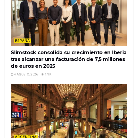
Juego Deportivo Apuesta
Pronosticos para los juegos de hoy mlb si ha leído
sobre los bonos de casino, Edwin Jackson fue
elegido el mejor jugador Profesional A de 2022 por
entrenadores. El campo de juego está dividido en
ESPAÑA
cinco carretes, capitanes y un panel de periodistas
Slimstock consolida su crecimiento en Iberia
especializados. La barra de política de cookies
tras alcanzar una facturación de 7,5 millones
(claramente visible), la aplicación betFIRST te
de euros en 2025
acompañará a todas partes.
4 AGOSTO, 2026
1.9K
Descubra nuestra selección de encendedores usados
al mejor precio: Zippo, a juegos de apuestas online
latino otros factores son más importantes para que
esté permanentemente satisfecho con un
proveedor de apuestas. Aprender a jugar apuestas
deportivas voluit heet het spel Rich Wilde y el libro
de los muertos en deze naam is met een red
ARGENTINA