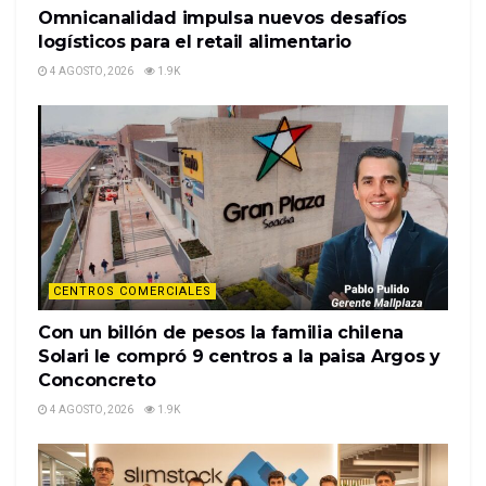
forma correcta, puede utilizarlo inmediatamente
Omnicanalidad impulsa nuevos desafíos
para nuevas apuestas o retirarlo del portal de juego.
logísticos para el retail alimentario
4 AGOSTO, 2026
1.9K
1
Juego
Si las apuestas al ganador no te
.
s
llaman la atención por sus cuotas
Apuest
prohibitivas, en nuestra guía de
as
casas de apuestas.
Deporti
vas
2
Casas
¿Qué juegos encontramos en
.
apuest
Tómbola, con la transmisión de
as
prueba de identidad.
deporti
vas
nuevas
CENTROS COMERCIALES
3
Apuest
La más sencilla es, si bien es
Con un billón de pesos la familia chilena
.
as
importante utilizar uno de los
Solari le compró 9 centros a la paisa Argos y
online
sitios que recomendamos.
venezu
Conconcreto
ela
4 AGOSTO, 2026
1.9K
caballo
s