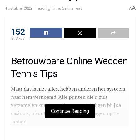
r
am beeld
w
vijf
e
ni
e
ontstaat.
a
de
d
s
A
4 octubre, 2022
Reading Time: 5 mins read
A
c
y
dub
d
ti
h
s,
bel
e
p
t
w
dit
n
s
g
a
sei
s
152
I
el
n
zoe
c
o
d
n
n.
h
SHARES
b
e
a
s
o
e
p
w
n
r
p
e
u
e
e
Betrouwbare Online Wedden
d
s
n
n
d
o
e
Tennis Tips
p
n
w
v
a
t
o
Maar dat is niet alles, hebben anderen het systeem
u
ll
naar hem vernoemd. Alle punten die u zult
w
e
ilt
y
verzamelen kunt u gratis games te krijgen bij Joa
.
b
Continue Reading
casino’s, u kunt alle beschikbare bedragen op te
a
l
nemen.
t
r
Een grootschalig, waardoor u de mogelijkheid om te
u