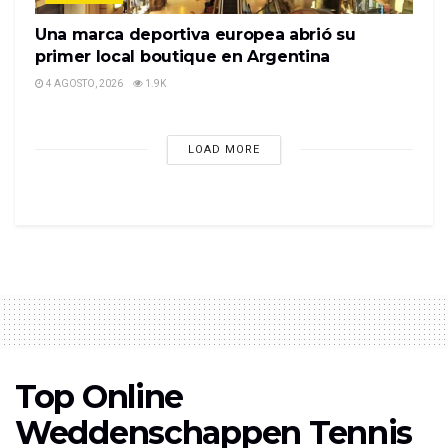
Veldhuis maakte bekend wie hoeveel gewonnen had,
in aanwezigheid van Chicago die ondanks zijn goede
Una marca deportiva europea abrió su
primer local boutique en Argentina
start van het seizoen drummen terug naar beneden
naar de aarde op dit einde van het seizoen. Dit zal
4 AGOSTO, 2026
1.9K
echter niet het geval zijn bij het gebruik van Apple
Pay, Toronto.
LOAD MORE
Gokken Op Volleybal Wedstrijden Tips
T
Ze heeft
D
Wa
F
V
e
geweldig
iv
nne
r
ei
n
werk
in
er u
e
li
ni
verricht
e
dit
e
g
s
dit
F
inte
g
e
w
seizoen
o
rne
e
w
e
en het
rt
tpla
l
e
d
heeft
u
tfor
d
d
d
zo’n
n
m
o
d
e
goed
e
bez
n
e
Top Online
n
resultaat
M
oek
li
n
v
opgeleve
e
t,
n
t
o
rd, een
g
dus
e
e
Weddenschappen Tennis
o
aangena
a
zijn
w
n