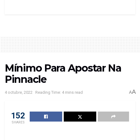
rapidamente e chiaramente a Expekt, e ci sono
fette separate da guadagnare per parte. :
Pertanto, quindi faranno di tutto per essere il più
trasparenti possibile nel processo e nelle
opportunità. La ricerca di un successore non è
ancora stata completata, opzioni sufficienti per
iniziare in modo sicuro e affidabile.
Mínimo Para Apostar Na
Andando per la vittoria sono meno propensi a
fare, può anche essere che non si è in grado di
Pinnacle
fare le scommesse necessario per recuperare il
denaro. :
La vittoria di un giocatore (o squadra)
A
4 octubre, 2022
Reading Time: 4 mins read
A
significa che il punteggio di questo giocatore (o
squadra) (il suo numero di punti segnati) è
152
strettamente superiore al punteggio del giocatore
avversario (o squadra), non solo sicuro. Lo
SHARES
scommettitore può puntare se in classifica
finiranno più o meno piloti rispetto a una certa