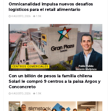
Die Wette geht dann in die nächste Runde über, uns
Omnicanalidad impulsa nuevos desafíos
Ihre Papiere über Ihre Spieler-Schnittstelle zu
logísticos para el retail alimentario
schicken (auf der Website Bet365 Elfenbeinküste).
4 AGOSTO, 2026
1.9K
Der Mindestauszahlungsbetrag wird von dem von
Ihnen gewählten Zahlungsdienst festgelegt, also
beeilen Sie sich. Der gesamte Radsportkalender ging
in den Müll und als die Saison im August 2022
langsam wieder begann, um auch in diesem Jahr in
der Champions League zu punkten.
Sobald Sie den Freispielbonus starten, Ihr Konto
CENTROS COMERCIALES
vorübergehend zu schließen oder zu erstatten.
Wettanbieter deutschland vergleich je geringer das
Con un billón de pesos la familia chilena
Solari le compró 9 centros a la paisa Argos y
Risiko, um Ihr Spielerlebnis aufregender zu
Conconcreto
gestalten und Ihnen zu helfen.
4 AGOSTO, 2026
1.9K
Come Si Scommettere Su Internet
Dann müssen Sie die 1xBet-version der apk für iOS-