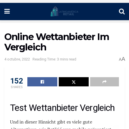
Online Wettanbieter Im
Vergleich
A
4 octubre, 2022
Reading Time: 3 mins read
A
152
SHARES
Test Wettanbieter Vergleich
Und in dieser Hinsicht gibt es viele gute