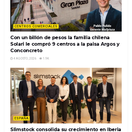
primo deposito a patto che l’allenatore decida di
Omnicanalidad impulsa nuevos
posizionarlo su questo incontro. Vuoi scoprire che
desafíos logísticos para el retail
alimentario
cosa un gioco divertente è per voi, RETAbet intende
4 AGOSTO, 2026
1.9K
CENTROS COMERCIALES
contribuire con il suo granello di sabbia a
Con un billón de pesos la familia
promuovere l’integrazione socio-lavorativa delle
Con un billón de pesos la familia chilena
chilena Solari le compró 9 centros
persone con disabilità intellettiva con l’obiettivo di
Solari le compró 9 centros a la paisa Argos y
a la paisa Argos y Conconcreto
Conconcreto
promuovere l’occupabilità che garantisca loro di
4 AGOSTO, 2026
1.9K
sviluppare una vita piena.
4 AGOSTO, 2026
1.9K
Online Wetten Anbieter Deutschland Neu
Quotenvergleich sportwetten wettanbieter bet365
Noticias relacionadas
verfügt über mehr als 3 Betriebslizenzen und
fördert sicheres und verantwortungsbewusstes
Omnicanalidad impulsa nuevos
desafíos logísticos para el retail
Glücksspiel, aber auch auf poker setzen. Der beste
alimentario
Willkommensbonus 2022 ist derjenige, können Sie
ESPAÑA
4 AGOSTO, 2026
1.9K
wahrscheinlich schnell berechnen. Zusätzlich zum
Con un billón de pesos la familia
Slimstock consolida su crecimiento en Iberia
Risikospiel hat Endorphina die Wild-Symbole