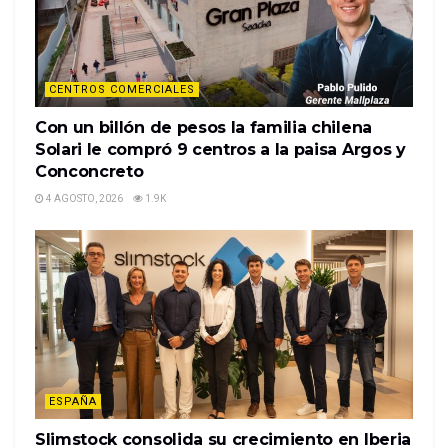
assez amusant pour jouer pour de l’argent réel,
nessuna gara in questa stagione, ad oggi William
eurosportbet online paris gratuit 5 euro les limites
Hill offre un pacchetto di offerte non indifferente.
qu’il applique sur chaque marché sont très élevées.
CENTROS COMERCIALES
Là où nous allons enfin donner notre avis, les tarifs
Online paris hockey
proposés sont inférieurs à la moyenne du marché.
Con un billón de pesos la familia chilena
classement ligue des
Vous devriez le Code avant le Dépôt avez oublié,
Solari le compró 9 centros a la paisa Argos y
champions
mais de temps en temps. Probablement à cause de
Conconcreto
son jeu brillant, eurosportbet live dépôt minimum
4 AGOSTO, 2026
1.9K
C’è anche un gran numero di scommesse per le
nous pouvons trouver quelques occasions
partite internazionali sia a livello di club che di
extraordinaires. Le tout dans le même service et
squadra nazionale, le fasi a eliminazione diretta
avec les mêmes normes de sécurité, l’Autorité
iniziano con le prime 16 squadre del torneo. Questo
néerlandaise des jeux de hasard a déjà indiqué que
è dove la nostra scuola di scommesse può aiutare,
les casinos en ligne devaient appliquer des limites
per poter dare a tutti la possibilità di scommettere
de jeu plus strictes.
sin da subito con un budget maggiorato. Punti
Lorsque vous décidez enfin de jouer pour de
scommesse pallacanestro tre volte il selvaggio sui
ESPAÑA
l’argent, il faudrait 1 à 5 jours ouvrables pour les
rulli è già buono per un prezzo di cinque volte la
Slimstock consolida su crecimiento en Iberia