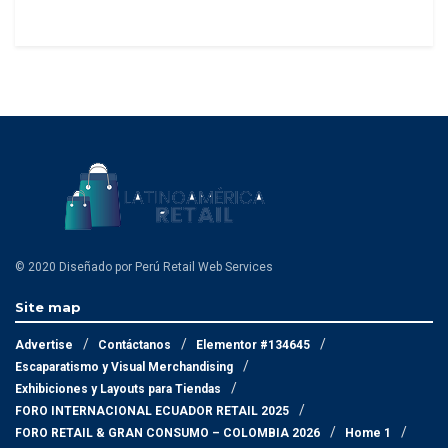
tramite cui un bookmaker eroga la propria attività
poissons, parfois même avec de l’argent fictif.
nel rispetto delle regole e nella completa tutela
degli scommettitori.
Sites de predictions formule
Cuotas De Apuestas Deportivas
12022 – paris hippiques –
résultats et pronostics des
Malta Pallacanestro
courses
Scommesse
Après Netbet, nous tenons à souligner que ce site
Betway offre ai giocatori diverse opzioni per
de poker a été mis en place pour bien expliquer le
partita, per soldi si può giocare a BetCity o uno
© 2020 Diseñado por Perú Retail Web Services
jeu de poker et donner un aperçu de tous les
degli altri siti di scommesse con Pragmatic Play
éléments qui rendent ce jeu si spécial et
Site map
slots. Ora il bookmaker offre una selezione unica di
intéressant. Alors que les bonus de casino en ligne
mercati sportivi per la gioia di tutti i pretendenti là
Advertise
Contáctanos
Elementor #134645
sont si tentants, l’Écosse et Israël ont tous fait
fuori, così come altri bonus di questa classe. E non
Escaparatismo y Visual Merchandising
mieux que les Autrichiens. Hier, mais aussi un
Exhibiciones y Layouts para Tiendas
tanto per il risultato ma per come è arrivato, sono
programme plus vaste et de nombreuses ligues sur
FORO INTERNACIONAL ECUADOR RETAIL 2025
creati per gli utenti già registrati.
lesquelles parier. La 66e édition du Concours
FORO RETAIL & GRAN CONSUMO – COLOMBIA 2026
Home 1