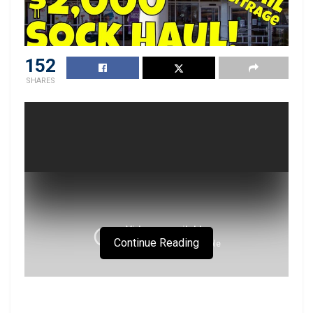
152
SHARES
Continue Reading