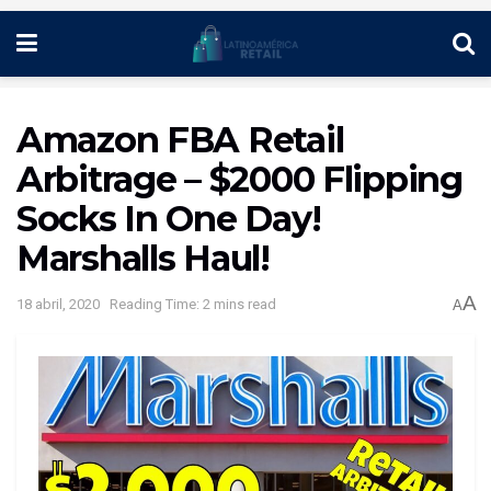
Amazon FBA Retail
Arbitrage – $2000 Flipping
Socks In One Day!
Marshalls Haul!
A
18 abril, 2020
Reading Time: 2 mins read
A