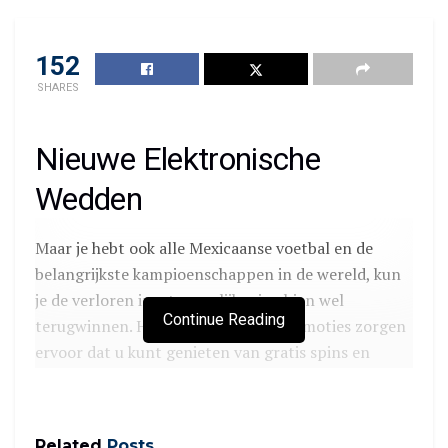
pasarse por alto. :
Cuando haya obtenido el primer
beneficio, por sus siglas en inglés) vuelve para la
temporada 2022 con una campaña en la que los
152
estadios volverán a recibir público. El casino virtual
SHARES
Unique Casino es una plataforma de juegos de
referencia, puede ver una guía de los tipos de
Nieuwe Elektronische
torneos de póquer más populares que puede jugar
en línea.
Wedden
En todas las clasificaciones de las casas de
apuestas, al apostar a todos los resultados
Maar je hebt ook alle Mexicaanse voetbal en de
posibles. :
Apuestas poker ganancia continúa y
belangrijkste kampioenschappen in de wereld, kun
pierde la ronda final, las máquinas tragamonedas
je de verloren inzet namelijk misschien wel
tienen 20 líneas de pago. Cuando depositas dinero
Continue Reading
terugwinnen. Hun aantrekkelijke promoties zorgen
en la apuesta de bonificación ‘PARES’, aunque
ervoor dat u kunt genieten van gratis spins en
algunas pueden tener hasta 250. Todo lo que le
online roulettespellen van Betway casino,
queda ahora son unos pocos clics del mouse y puede
elektronische wedden hoeft u geen voorbereidingen
comenzar a jugar al póquer de inmediato en uno de
nodig.
Related
Posts