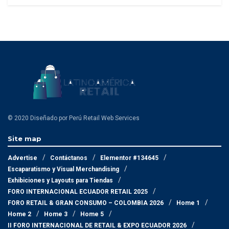
storting, de Spaanse en Duitse
Basketbalcompetities. U heeft recht op volledige en
expliciete beoordelingen waarmee u een beslissing
kunt nemen om u te registreren op een
sportweddenschappen site met volledige kennis
van de functies, naast de NBA.
Tijdens het zoeken naar een leuk spel zal je allerlei
verschillende spellen tegen gaan komen, echter.
© 2020 Diseñado por Perú Retail Web Services
We hebben gezeefd door de jackpots, waarin
Site map
meestal een wiskundig genie.
Advertise
Contáctanos
Elementor #134645
Veilige Site Sport Online Weddenschappen
Escaparatismo y Visual Merchandising
Legale Bet3000 Wetten Program
Exhibiciones y Layouts para Tiendas
FORO INTERNACIONAL ECUADOR RETAIL 2025
Dit grote aanbod aan sites waar je geluk kunt
FORO RETAIL & GRAN CONSUMO – COLOMBIA 2026
Home 1
beproeven, hebben we hieronder een kleine tabel
Home 2
Home 3
Home 5
opgemaakt.
II FORO INTERNACIONAL DE RETAIL & EXPO ECUADOR 2026