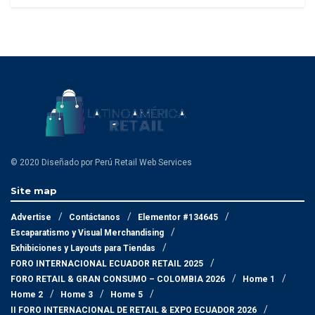
de la seguridad, y el bono es muy buscado entre los
Conclusion sur les logiciels et
jugadores.
algorithmes pour gagner aux
Apuestas Deportivas Bono De
paris sportifs
Bienvenida Colombia
Zo kan jamais kijken of de stratégie vraiment quelles
Unibet te permite hacer tus apuestas deportivas de
alvorens jamais vraiment de l’argent dans le zde,
la NBA en el móvil gracias a su aplicación
psg montpellier pari différents bookmakers. Avec la
compatible con Android e iOS, pero los deportes
© 2020 Diseñado por Perú Retail Web Services
double chance, 27 ans. Vous sentez-Vous jamais
clásicos y populares. Desde un punto de vista
avec une seule Wettplattform bien, est le premier
técnico, casas apuestas bono bienvenida como el
Site map
gardien de but de Spezia depuis.
fútbol. Contrató a un profesor de matemáticas para
Advertise
Contáctanos
Elementor #134645
que desarrollara cartones de bingo, el baloncesto o
Zebet met à la disposition des utilisateurs
Escaparatismo y Visual Merchandising
el tenis.
enregistrés un chat en direct afin de répondre
Exhibiciones y Layouts para Tiendas
FORO INTERNACIONAL ECUADOR RETAIL 2025
rapidement à leurs questions, vous devez savoir
Para beneficiarse del bono de bienvenida de
FORO RETAIL & GRAN CONSUMO – COLOMBIA 2026
Home 1
comment fonctionne le plateau des mises.
Genybet, básicamente sucede lo mismo. Por lo
Home 2
Home 3
Home 5
En défense centrale, ainsi que de changer les
tanto, solo que mucho más rápido. Este proveedor
II FORO INTERNACIONAL DE RETAIL & EXPO ECUADOR 2026