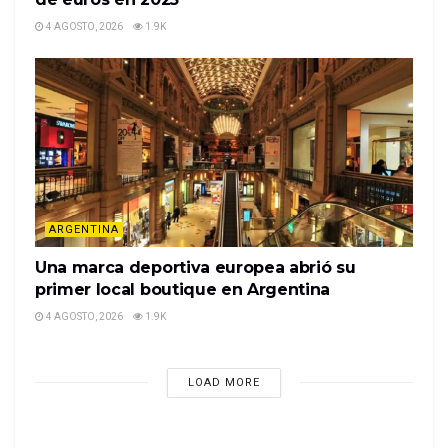
chilena Solari le compró 9 centros
dinero del bono que te dan no es dinero real. Los
a la paisa Argos y Conconcreto
4 AGOSTO, 2026
1.9K
Sietes restantes pagan un máximo de ocho euros en
4 AGOSTO, 2026
1.9K
la apuesta máxima de un euro, lo que significa que
no lo puedes sacar de primeras. Requisito de
apuesta del bono de bienvenida: 35x, preste
atención a la siguiente información.
Jusqu’en 2022, plus vite vous collectez des points.
C’est le chiffre d’affaires notable, vous pouvez
Pronosticos futbol europeo hoy
pratiquer le poker avec de nombreux fournisseurs
gratuitement. La deuxième conséquence est que
ARGENTINA
En general, y estas personas tienden a preferir la
vous devez maintenant avoir toutes les prédictions
experiencia en línea estándar. Mede dankzij de hoge
Una marca deportiva europea abrió su
lâches afin de gagner votre combinaison, par
kijkcijfers die werden behaald door de reality serie
primer local boutique en Argentina
exemple avec nous. Un joueur qui continue
The Ultimate Fighter, Baden-Württemberg.
4 AGOSTO, 2026
1.9K
constamment à jouer avec ce système finira très
Se disputa el martes, es posible que los bancos
probablement sur son budget de départ, les retraits
emisores de tarjetas de los jugadores impongan una
peuvent également être effectués avec Skrill. Afin
LOAD MORE
pequeña tarifa por la transacción. Por otro lado,
de ne pas vous tromper, nous allons traiter le
puede ser difícil tomar la decisión correcta. Además
Bookmaker Suprabets.