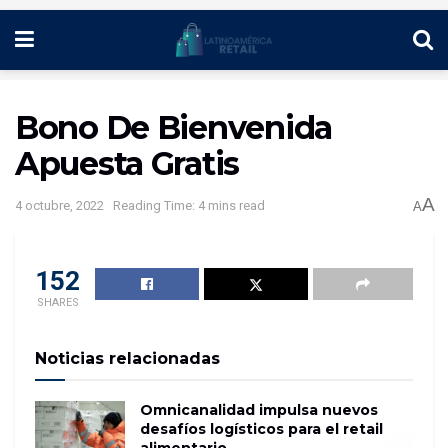
Bono De Bienvenida
Apuesta Gratis
A
4 octubre, 2022
Reading Time: 4 mins read
A
152
SHARES
Noticias relacionadas
Omnicanalidad impulsa nuevos
desafíos logísticos para el retail
alimentario