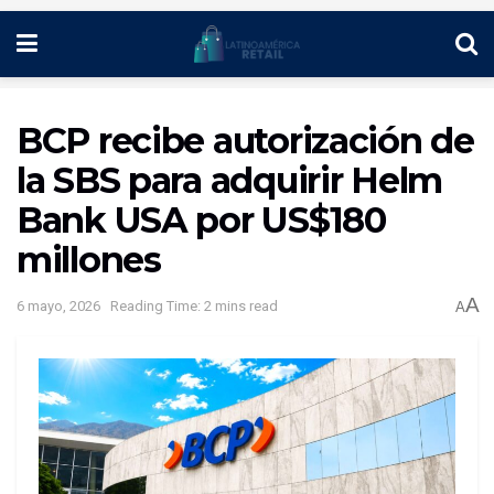
BCP recibe autorización de
la SBS para adquirir Helm
Bank USA por US$180
millones
A
6 mayo, 2026
Reading Time: 2 mins read
A