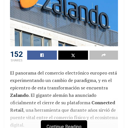
152
SHARES
El panorama del comercio electrónico europeo está
experimentando un cambio de paradigma, y en el
epicentro de esta transformación se encuentra
Zalando
. El gigante alemán ha anunciado
oficialmente el cierre de su plataforma
Connected
Retail
, una herramienta que durante años sirvió de
puente vital entre el comercio físico y el ecosistema
digital.
Continue Reading