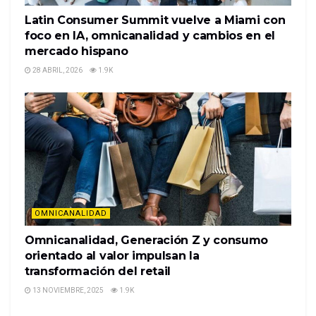
Latin Consumer Summit vuelve a Miami con
foco en IA, omnicanalidad y cambios en el
mercado hispano
28 ABRIL, 2026
1.9K
OMNICANALIDAD
Omnicanalidad, Generación Z y consumo
orientado al valor impulsan la
transformación del retail
13 NOVIEMBRE, 2025
1.9K