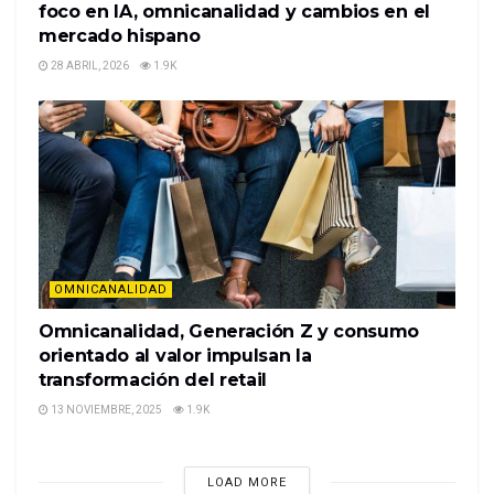
foco en IA, omnicanalidad y cambios en el
mercado hispano
28 ABRIL, 2026
1.9K
OMNICANALIDAD
Omnicanalidad, Generación Z y consumo
orientado al valor impulsan la
transformación del retail
13 NOVIEMBRE, 2025
1.9K
LOAD MORE