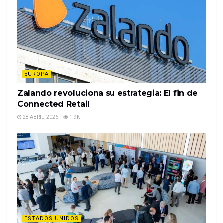
EUROPA
Zalando revoluciona su estrategia: El fin de
Connected Retail
28 ABRIL, 2026
1.9K
ESTADOS UNIDOS