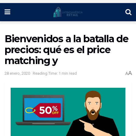
Bienvenidos a la batalla de
precios: qué es el price
matching y
A
28 enero, 2020
Reading Time: 1 min read
A