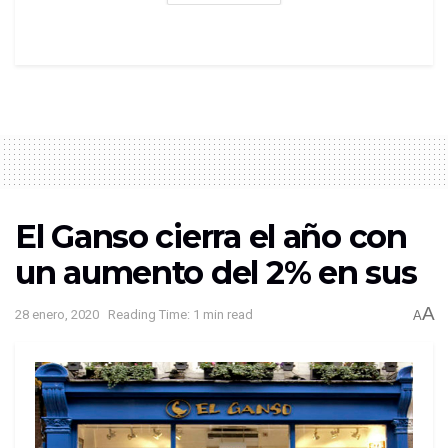
El Ganso cierra el año con
un aumento del 2% en sus
A
28 enero, 2020
Reading Time: 1 min read
A