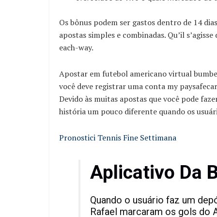
Os bônus podem ser gastos dentro de 14 dias 
apostas simples e combinadas. Qu’il s’agisse
each-way.
Apostar em futebol americano virtual bumbe
você deve registrar uma conta my paysafecar
Devido às muitas apostas que você pode faz
história um pouco diferente quando os usuár
Pronostici Tennis Fine Settimana
Aplicativo Da
Quando o usuário faz um depó
Rafael marcaram os gols do A