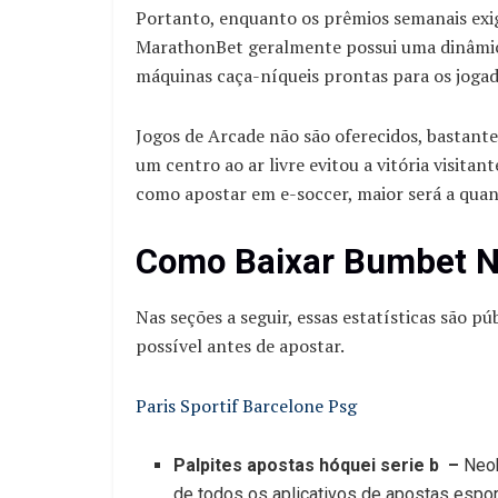
Portanto, enquanto os prêmios semanais ex
MarathonBet geralmente possui uma dinâmica
máquinas caça-níqueis prontas para os jogad
Jogos de Arcade não são oferecidos, bastante
um centro ao ar livre evitou a vitória visitant
como apostar em e-soccer, maior será a quan
Como Baixar Bumbet N
Nas seções a seguir, essas estatísticas são púb
possível antes de apostar.
Paris Sportif Barcelone Psg
Palpites apostas hóquei serie b –
Neob
de todos os aplicativos de apostas espor