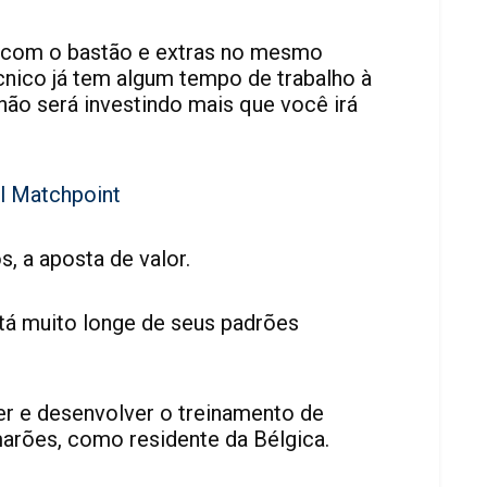
 com o bastão e extras no mesmo
nico já tem algum tempo de trabalho à
 não será investindo mais que você irá
l Matchpoint
, a aposta de valor.
tá muito longe de seus padrões
r e desenvolver o treinamento de
arões, como residente da Bélgica.