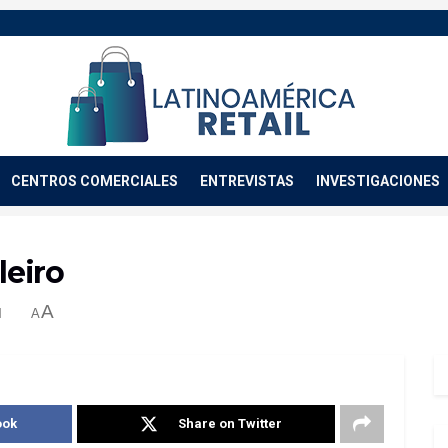
CENTROS COMERCIALES
ENTREVISTAS
INVESTIGACIONES
eiro
A
d
A
ook
Share on Twitter