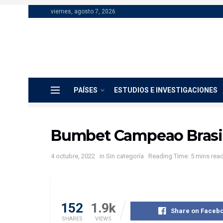
viernes, agosto 7, 2026
PAÍSES
ESTUDIOS E INVESTIGACIONES
Bumbet Campeao Brasil
4 octubre, 2022
in
Sin categoría
Reading Time: 5 mins rea
152
1.9k
Share on Faceb
SHARES
VIEWS