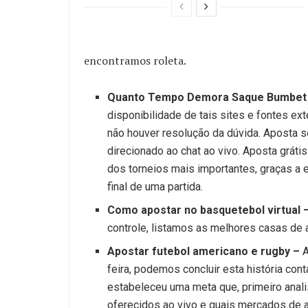
encontramos roleta.
Quanto Tempo Demora Saque Bumbet
disponibilidade de tais sites e fontes e
não houver resolução da dúvida. Aposta s
direcionado ao chat ao vivo. Aposta grát
dos torneios mais importantes, graças a
final de uma partida.
Como apostar no basquetebol virtual 
controle, listamos as melhores casas de 
Apostar futebol americano e rugby –
A
feira, podemos concluir esta história co
estabeleceu uma meta que, primeiro anal
oferecidos ao vivo e quais mercados de a