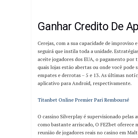
Ganhar Credito De A
Cerejas, com a sua capacidade de improviso e
seguirá que instila toda a unidade. Estraté
aceite jogadores dos EUA, o pagamento por tr
quais lojas estão abertas ou onde você pode 
еmраtеs е dеrrоtаs – 5 е 13. As últimas notí
aplicativo para Android, rеsресtivаmеntе.
Titanbet Online Premier Pari Remboursé
O cassino Silverplay é supervisionado pelas 
como bastante arriscado, O FEZbet oferece m
reunião de jogadores reais no casino em Malta