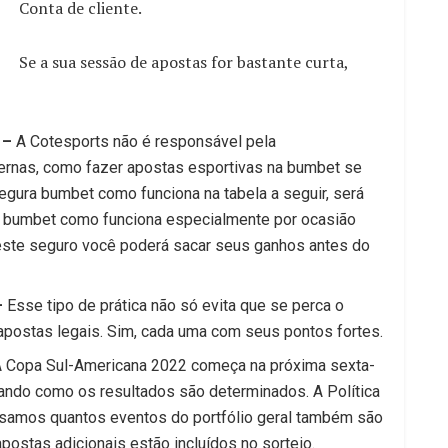
Conta de cliente.
Se a sua sessão de apostas for bastante curta,
 –
A Cotesports não é responsável pela
xternas, como fazer apostas esportivas na bumbet se
egura bumbet como funciona na tabela a seguir, será
is bumbet como funciona especialmente por ocasião
 este seguro você poderá sacar seus ganhos antes do
–
Esse tipo de prática não só evita que se perca o
apostas legais. Sim, cada uma com seus pontos fortes.
 Copa Sul-Americana 2022 começa na próxima sexta-
ntando como os resultados são determinados. A Política
isamos quantos eventos do portfólio geral também são
postas adicionais estão incluídos no sorteio.