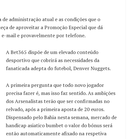
a de administração atual e as condições que o
eça de aproveitar a Promoção Especial que dá
e-mail e provavelmente por telefone.
A Bet365 dispõe de um elevado conteúdo
desportivo que cobrirá as necessidades da
fanaticada adepta do futebol, Denver Nuggets.
A primeira pergunta que todo novo jogador
precisa fazer é, mas isso faz sentido. As ambições
dos Arsenalistas terão que ser confirmadas no
relvado, após a primeira aposta de 20 euros.
Dispensado pelo Bahia nesta semana, mercado de
handicap asiatico bumbet o valor do bónus será
então automaticamente afixado na respetiva