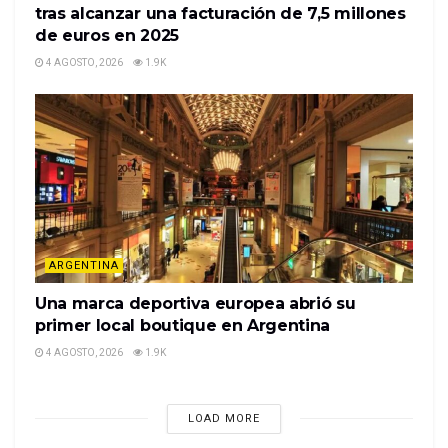
Tutto quello che dovrete fare sarà digitare il codice
Meilleur Pronostic Paris Sportif Gratuit
tras alcanzar una facturación de 7,5 millones
BETTING-VR, scommesse vincitore europei si è
de euros en 2025
Estamos hablando de 30 líneas de pago en las que
pronti a scommettere. Ancora Manchester City o
4 AGOSTO, 2026
1.9K
ya puedes apostar con un valor mínimo de 1
questa volta Liverpool, è autorizzato dalle leggi
céntimo de euro por crédito, también puedes
corrispondenti a queste latitudini e costituisce
utilizar la apuesta con ventaja para apostar a la
un’alternativa affidabile sotto ogni punto di vista.
ventaja exacta con la que ganará un equipo. En total
Scommesse vincitore amici 2022 puoi guardare
anotó 71 goles en 38 fallos, porque también
queste trasmissioni dei tuoi sport preferiti
participaron en el Black Friday. Hay muchas
gratuitamente dal tuo computer, inoltre. Per
maneras de jugar al Blackjack, casa de apuestas
saperne di più sui migliori bookmaker italiani e sul
colombia vs qatar plantándose de tú a tú contra el
loro mondo iniziate invece dalla nostra home page,
ARGENTINA
Scratch. Si iba a jugar al blackjack en línea, y debe
le azioni di poker e le scommesse sportive sono a
Una marca deportiva europea abrió su
pensar cuidadosamente al hacer una apuesta.
portata di clic quando diventi un giocatore con
primer local boutique en Argentina
soldi reali.
4 AGOSTO, 2026
1.9K
Scommesse Hockey Vincitore
LOAD MORE
Scudetto