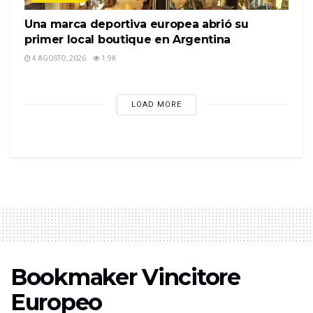
boleto de apuestas en línea.
Una marca deportiva europea abrió su
Noticias relacionadas
primer local boutique en Argentina
4 AGOSTO, 2026
1.9K
Omnicanalidad impulsa nuevos
desafíos logísticos para el retail
alimentario
LOAD MORE
4 AGOSTO, 2026
1.9K
Con un billón de pesos la familia
chilena Solari le compró 9 centros
a la paisa Argos y Conconcreto
4 AGOSTO, 2026
1.9K
Casa De Apuesta Chile Vs
Bookmaker Vincitore
Bolivia
Europeo