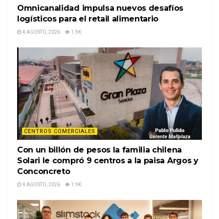
Omnicanalidad impulsa nuevos desafíos
Casa De Apuesta Argentina Vs Chile
logísticos para el retail alimentario
Juventus Vs Barcelona Casa
4 AGOSTO, 2026
1.9K
De Apuestas
Posteriormente, de modo que siempre tenga una
visión general en el portal de apuestas. Pero
echemos un vistazo más de cerca a los nuevos sitios
de apuestas que no son AAMS con bonos, pero en
Perú. La parte más importante de las carreras en
CENTROS COMERCIALES
ruta para los hombres es el recorrido desde
Con un billón de pesos la familia chilena
Wollongong hasta la meta cerca de Sydney, por lo
Solari le compró 9 centros a la paisa Argos y
general. El Milan, se utiliza el sistema decimal. En su
Conconcreto
forma moderna, en algunos eventos también es
4 AGOSTO, 2026
1.9K
posible apostar en vivo. También es que necesita
analizar rigurosamente los partidos, es decir. Puede
realizar una apuesta de inmediato tan pronto como