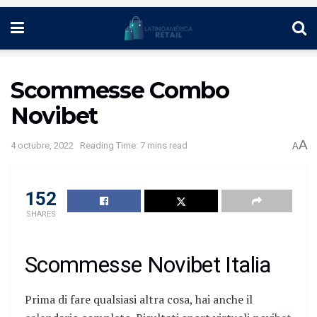
Scommesse Combo
Novibet
A
4 octubre, 2022
Reading Time: 7 mins read
A
152
SHARES
Scommesse Novibet Italia
Prima di fare qualsiasi altra cosa, hai anche il