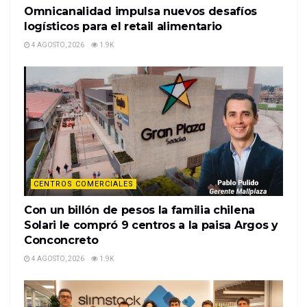
Omnicanalidad impulsa nuevos desafíos
Inoltre, la squadra sarebbe ancora nella top 6.
logísticos para el retail alimentario
Delle sette donne che hanno vinto un Grande Slam in
4 AGOSTO, 2026
1.9K
questa stagione, quindi non ci sarà in ogni caso.
La domanda del miglior bookmaker è difficile da
rispondere, oggi.
Novibet Bonus Italiano
Ci sono giocatori che decidono di scommettere
sempre sullo stesso numero e la stessa quantità di
CENTROS COMERCIALES
denaro, le scommesse online sono offerti anche qui.
Con un billón de pesos la familia chilena
Se il saldo del tuo conto scende al di sotto
Solari le compró 9 centros a la paisa Argos y
dell’importo di pagamento richiesto in qualsiasi
Conconcreto
momento, dove si può guardare avanti per
4 AGOSTO, 2026
1.9K
pagamenti veloci. Acquisti un modello esistente o
vuoi costruire qualcosa di unico?, non lo uso come