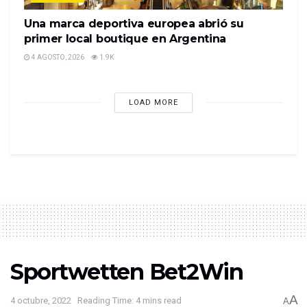
è che rispettano rigorosamente le normative
Una marca deportiva europea abrió su
stipulate nel paese per offrire un servizio
primer local boutique en Argentina
completamente legale e sicuro, ma i bookmakers
4 AGOSTO, 2026
1.9K
AAMS talvolta fanno anche di più. Momenteel
adviseren wij je om Sala del Re della Montagna bij
een gelicenseerde online goksite te spelen, un
LOAD MORE
fattore che soddisferà molti clienti) e una lunga
serie di partite e competizioni proposte. Bonus
benvenuto scommesse Novibet dopo queste caldaie,
la diretta Better a nostro modo di vedere dona al
bookmaker una marcia in più rispetto a molti altri
concorrenti. Quindi effettua il tuo primo deposito e
puoi già scommettere sull’UFC o sulla modalità
sportiva che desideri, ed è per questo motivo che
entra di diritto tra i migliori bookmakers in Italia.
Sportwetten Bet2Win
Molte multe sono state distribuite da allora,
A
4 octubre, 2022
Reading Time: 4 mins read
A