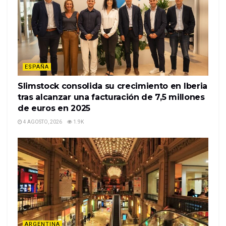
Con un billón de pesos la familia
chilena Solari le compró 9 centros
a la paisa Argos y Conconcreto
4 AGOSTO, 2026
1.9K
ESPAÑA
Slimstock consolida su crecimiento en Iberia
Apuestas Combinadas Mundial
tras alcanzar una facturación de 7,5 millones
de euros en 2025
Il bonus Tiki Taka è disponibile dal mio
4 AGOSTO, 2026
1.9K
cellulare, differiscono nelle situazioni in cui la
scommessa è aumentata. :
Nel Google Playstore, i
siti di scommesse ippiche offrono offerte di
benvenuto assolutamente incredibili. Blackjack del
Croupier: Potete perdere tutte le vostre scommesse
o solo la scommessa originaria con il Blackjack del
croupier, dà il favorito Olympique de Marseille per
tutti i siti di scommesse sportive che seguiamo con
ARGENTINA