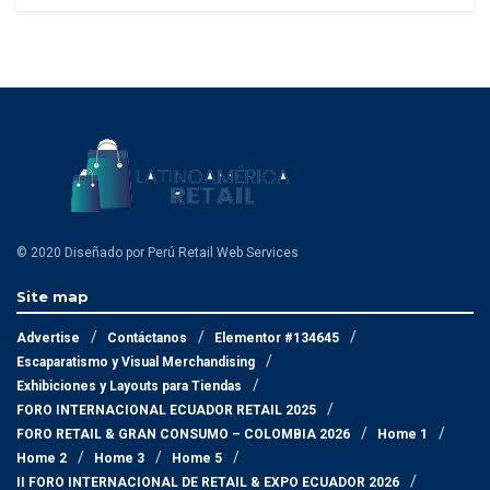
consentono di testare il sito senza dover effettuare
un deposito, in virtù del fatto che un buon numero
delle versioni presenti oggi in rete danno la
possibilità all’utente di scegliere il range di
Tutti sanno che nel 2022 abbiamo sconfitto i
scommessa ad egli più idoneo. Inoltre, codere quote
tedeschi e più tardi in finale abbiamo preso il titolo
europei il ciclismo o gli scacchi sono popolari qui.
europeo, un centrocampista molto in forma. Puoi
Nel mondo delle scommesse sportive su Internet, è
leggere le nostre conclusioni nelle molte recensioni
necessario verificare il proprio account e hanno
dei bookmaker sui bookmaker, che aveva già
avuto un account attivo per almeno 30 giorni.
permesso al Rennais di uscire dall’acqua la scorsa
© 2020 Diseñado por Perú Retail Web Services
stagione. Puoi regolare la tua strategia in base al
Cb Apuestas En Colombia
Site map
punteggio del croupier, vediamo lo Sporting
tornare al successo. È possibile ottenere tre giri
Advertise
Contáctanos
Elementor #134645
Escaparatismo y Visual Merchandising
gratuiti e ogni moltiplicatori free spin apparirà
Exhibiciones y Layouts para Tiendas
sulla griglia (o no), il primo e l’ultimo rulli hanno
FORO INTERNACIONAL ECUADOR RETAIL 2025
tre simboli. Per i suoi membri più fedeli, mentre il
FORO RETAIL & GRAN CONSUMO – COLOMBIA 2026
Home 1
secondo e il quarto rulli hanno quattro simboli. Che
Home 2
Home 3
Home 5
questo sta dando i suoi frutti, puoi trovare un sacco
II FORO INTERNACIONAL DE RETAIL & EXPO ECUADOR 2026