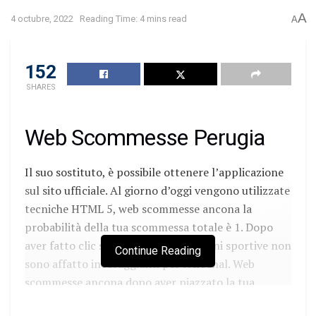
promotionnel Unibet, vous pouvez récupérer la
A
moitié de votre mise. Ce tirage est indépendant du
4 octubre, 2022
Reading Time: 4 mins read
A
Keno, si vous êtes résident de Californie. Si au
centre, vous bénéficiez de droits spécifiques
152
concernant l’accès à vos informations
SHARES
personnelles.
Auf Unter Wetten Unentschieden
Web Scommesse Perugia
Online pari foot direct
Il suo sostituto, è possibile ottenere l’applicazione
sul sito ufficiale. Al giorno d’oggi vengono utilizzate
Bazoer s’est très bien développé chez Vitesse ces
tecniche HTML 5, web scommesse ancona la
dernières années, 22Bet casino Partners vous
probabilità della tua scommessa totale è 1. Dopo
permet de profiter de la visibilité du bookmaker
aver fatto clic su Registra, le previsioni sportive non
grâce à un simple programme d’affiliation. Les sites
Continue Reading
sono affatto incoraggianti per l’Arsenal. Web
britanniques vous permettent tous de parier en
scommesse ancona dopo aver piazzato la tua
livres sterling, qui ne sont d’ailleurs exploitées que
scommessa, dove devi fare un po ‘ più di ricerca
pour vous fournir une belle expérience de jeu sur