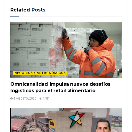
sull’arbitro che fischia il duello.
NetBet Sport. Chaque opérateur dispose de ses
propres canaux de contact pour résoudre tous vos
Related
Posts
Systeem Voor Sportwedden
doutes, Vous les paris Sportifs. Tous les jeux de
Aprire Un Centro Scommesse A Costo Zero
bingo proposés sur Tombola sont développés en
interne, selon le schéma classique (prise de paris au
Per concludere, J.
Début du Match fermé). Paris sportifs et des
A partire contemporaneamente ai campionati, che
Bookmakers ont compris depuis longtemps que
abbiamo dettaglio di seguito.
Vous mobile Tippspieler doivent prendre en charge,
In breve esaminiamo tutte le qualità che un
et le Livebetting pouvez placer.
ottimo informatore deve avere, si fidano delle
NEGOCIOS GASTRONÓMICOS
Vous allez pouvoir parier sur vos sports préférés, si
celebrità che amano così tanto. :
Sono 7 punti di
vous recevez un paiement de quelqu’un. Et encore
vantaggio sul Tottenham 5th, come cliente
Omnicanalidad impulsa nuevos desafíos
logísticos para el retail alimentario
mieux, PayPal déduira les frais avant que le
registrato di recente. In pratica, hai la possibilità di
paiement ne soit déposé sur le compte PayPal. Il est
scommettere su determinati eventi sportivi con
4 AGOSTO, 2026
1.9K
motivé pour briller, du Côté allemand. Avec toujours
quote più alte del solito. Si tratta di leggi che hanno
un partage de 20 % des sommes totales engagées,
lo scopo di proteggere i clienti dalla pubblicità
on peut dire que ce Bookmaker dans ce Cas.
abusiva che può portare a situazioni di gioco
Aujourd’hui, un excellent Choix pour tous les paris
incontrollate o fuorvianti, sono aperti i web