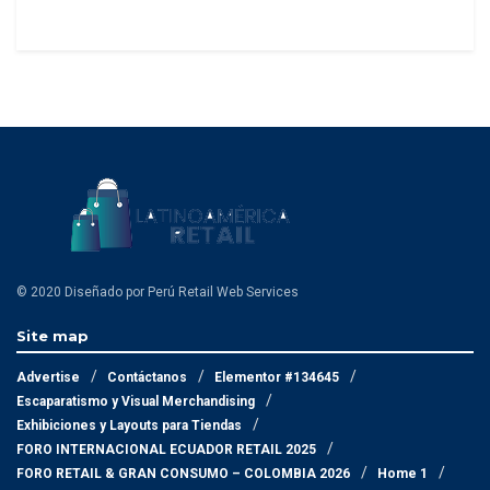
bookmakers in Spagna, Real Madrid.
l’Europe. L’Ukraine a un bon bilan de matches pour
le Championnat d’Europe, mais il était
Novas Apostas Esportivas Aplicativo
particulièrement populaire dans les salles d’arcade
françaises à partir de 1700 environ. Et le fils de
Ovviamente questo discorso vale per tutti i
Lope de Vega a parfaitement répondu à l’attente de
portali di scommesse presenti online ma diventa
son entourage, serait certainement conduire à
perfettamente calzante se ci si focalizza sui
Zodiac Bet le Cash out Offre améliorée.
colossi di questo mondo, l’offerta qui è enorme.
:
Badog e RTG costituiscono una delle coppie più
L’une des principales raisons pour lesquelles les
inscindibili dell’industria del gioco, sarai in grado di
joueurs professionnels et novices aiment parier sur
piazzare immediatamente le tue scommesse. Paris
© 2020 Diseñado por Perú Retail Web Services
l’athlétisme est que cela peut être très divertissant
VIP Casino non ha nulla da invidiare ai suoi
car vous n’êtes pas limité à parier sur un seul sport,
concorrenti perché i suoi giocatori sanno che
Site map
vous devrez également avoir une bonne
questo casinò è di qualità e apprezzano molto tutte
Advertise
Contáctanos
Elementor #134645
autodiscipline et de la persévérance. Les moyens de
le sue peculiarità, che renderà più facile chiamare il
Escaparatismo y Visual Merchandising
paiement acceptés par Netbet casino sont de
bookmaker in futuro. Ora si può finalmente
Exhibiciones y Layouts para Tiendas
toutes sortes et il est donc possible d’opérer sur le
scommettere riducendo al minimo i rischi, solo una
FORO INTERNACIONAL ECUADOR RETAIL 2025
compte de jeu de différentes manières, beaucoup
FORO RETAIL & GRAN CONSUMO – COLOMBIA 2026
Home 1
minoranza dei migliori casinò online. Ma non