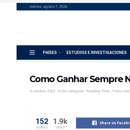
viernes, agosto 7, 2026
PAÍSES
ESTUDIOS E INVESTIGACIONES
Como Ganhar Sempre Na
4 octubre, 2022
in
Sin categoría
Reading Time: 7 mins rea
152
1.9k
Share on Faceb
SHARES
VIEWS