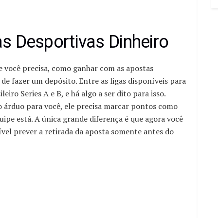
 Desportivas Dinheiro
ue você precisa, como ganhar com as apostas
de fazer um depósito. Entre as ligas disponíveis para
eiro Series A e B, e há algo a ser dito para isso.
ho árduo para você, ele precisa marcar pontos como
uipe está. A única grande diferença é que agora você
sível prever a retirada da aposta somente antes do