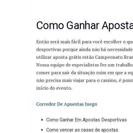
Como Ganhar Apostas
Então será mais fácil para você escolher o q
desportivas porque ainda não há necessidade 
utilizar aposta grátis estão Campeonato Brasil
Nossa equipe de especialistas fez um trabal
comer para sair da situação ruim em que a eq
não precisa mais viajar para o cassino, é pos
início do evento.
Corredor De Apuestas Juego
Como Ganhar Em Apostas Desportivas
Como vencer as casas de apostas