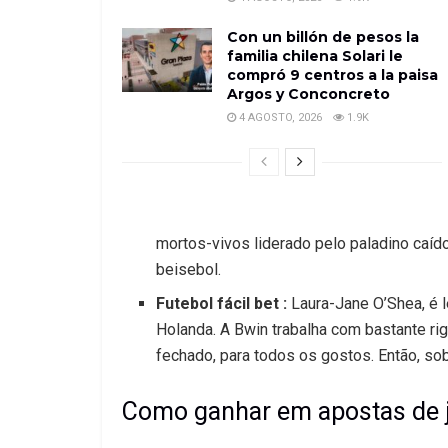
Con un billón de pesos la
familia chilena Solari le
compró 9 centros a la paisa
Argos y Conconcreto
4 AGOSTO, 2026
1.9K
mortos-vivos liderado pelo paladino caí
beisebol.
Futebol fácil bet :
Laura-Jane O’Shea, é l
Holanda. A Bwin trabalha com bastante rig
fechado, para todos os gostos. Então, s
Como ganhar em apostas de j