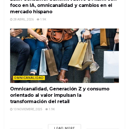
foco en IA, omnicanalidad y cambios en el
mercado hispano
28 ABRIL, 2026
1.9K
OMNICANALIDAD
Omnicanalidad, Generación Z y consumo
orientado al valor impulsan la
transformación del retail
13 NOVIEMBRE, 2025
1.9K
LOAD MORE