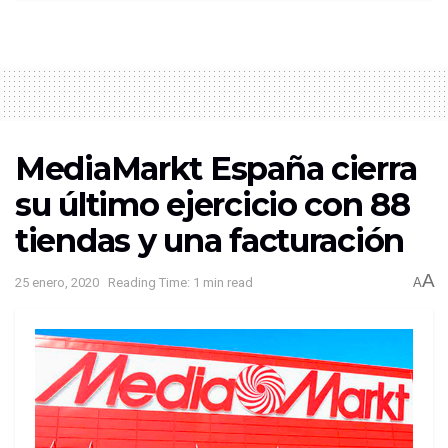
MediaMarkt España cierra
su último ejercicio con 88
tiendas y una facturación
A
25 enero, 2020
Reading Time: 1 min read
A