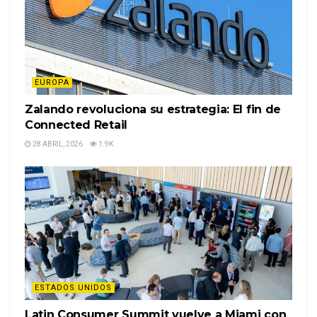
EUROPA
Zalando revoluciona su estrategia: El fin de
Connected Retail
28 ABRIL, 2026
1.9K
ESTADOS UNIDOS
Latin Consumer Summit vuelve a Miami con