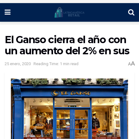
El Ganso cierra el año con
un aumento del 2% en sus
A
25 enero, 2020
Reading Time: 1 min read
A