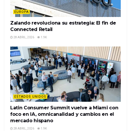
EUROPA
Zalando revoluciona su estrategia: El fin de
Connected Retail
28 ABRIL, 2026
1.9K
ESTADOS UNIDOS
Latin Consumer Summit vuelve a Miami con
foco en IA, omnicanalidad y cambios en el
mercado hispano
28 ABRIL, 2026
1.9K