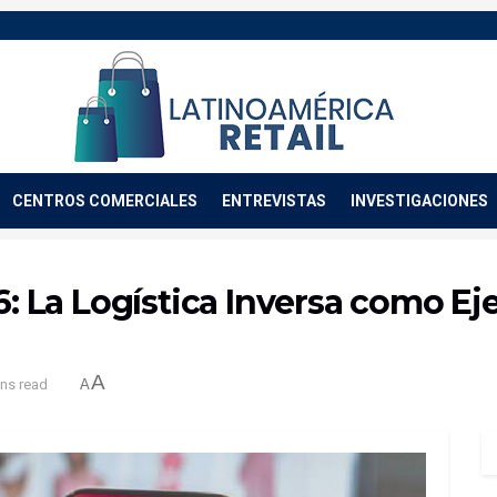
CENTROS COMERCIALES
ENTREVISTAS
INVESTIGACIONES
26: La Logística Inversa como E
A
ins read
A