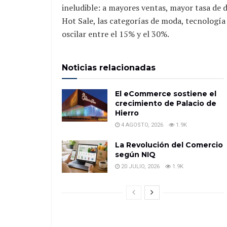
ineludible: a mayores ventas, mayor tasa de
Hot Sale, las categorías de moda, tecnología
oscilar entre el 15% y el 30%.
Noticias relacionadas
El eCommerce sostiene el
crecimiento de Palacio de
Hierro
4 AGOSTO, 2026
1.9K
La Revolución del Comercio
según NIQ
20 JULIO, 2026
1.9K