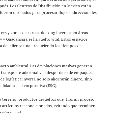
pués. Los Centros de Distribución en México están
ueron diseñados para procesar flujos bidireccionales
ers y zonas de «cross-docking inverso» en áreas
y Guadalajara se ha vuelto vital. Estos espacios
 del cliente final, reduciendo los tiempos de
mpacto ambiental. Las devoluciones masivas generan
 transporte adicional y al desperdicio de empaques.
de logística inversa no solo ahorrarán dinero, sino
ilidad social corporativa (ESG).
terreno: productos devueltos que, tras un proceso
 artículos reacondicionados, evitando que terminen
sión inicial.