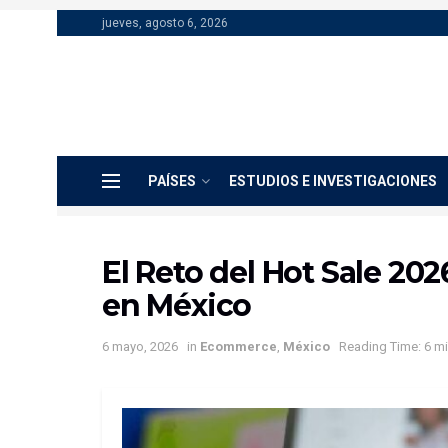
jueves, agosto 6, 2026
PAÍSES
ESTUDIOS E INVESTIGACIONES
El Reto del Hot Sale 20
en México
6 mayo, 2026
in
Ecommerce
,
México
Reading Time: 6 m