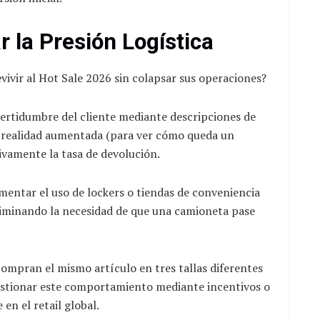
r la Presión Logística
vir al Hot Sale 2026 sin colapsar sus operaciones?
ncertidumbre del cliente mediante descripciones de
e realidad aumentada (para ver cómo queda un
vamente la tasa de devolución.
entar el uso de lockers o tiendas de conveniencia
eliminando la necesidad de que una camioneta pase
ompran el mismo artículo en tres tallas diferentes
 gestionar este comportamiento mediante incentivos o
en el retail global.