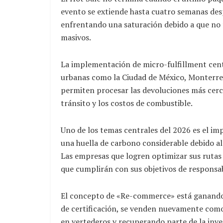
evento se extiende hasta cuatro semanas des
enfrentando una saturación debido a que no f
masivos.
La implementación de micro-fulfillment cent
urbanas como la Ciudad de México, Monterrey 
permiten procesar las devoluciones más cerca
tránsito y los costos de combustible.
Uno de los temas centrales del 2026 es el i
una huella de carbono considerable debido al
Las empresas que logren optimizar sus rutas 
que cumplirán con sus objetivos de responsab
El concepto de «Re-commerce» está ganando 
de certificación, se venden nuevamente como
en vertederos y recuperando parte de la inver