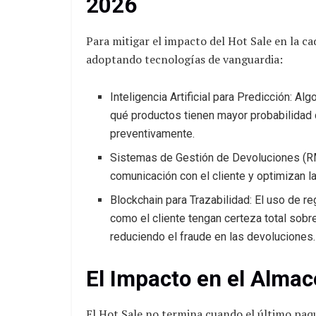
2026
Para mitigar el impacto del Hot Sale en la ca
adoptando tecnologías de vanguardia:
Inteligencia Artificial para Predicción: A
qué productos tienen mayor probabilidad d
preventivamente.
Sistemas de Gestión de Devoluciones (RM
comunicación con el cliente y optimizan la
Blockchain para Trazabilidad: El uso de r
como el cliente tengan certeza total sobre
reduciendo el fraude en las devoluciones.
El Impacto en el Alma
El Hot Sale no termina cuando el último paqu