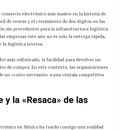
e comercio electrónico más masivo en la historia de
ord de ventas y el crecimiento de dos dígitos en las
ón sin precedentes para la infraestructura logística
las empresas este año no es solo la entrega rápida,
 la logística inversa.
e más sofisticado, la facilidad para devolver un
ivo de compra. En este contexto, las organizaciones
e un «costo necesario» a una ventaja competitiva
 y la «Resaca» de las
ctrónico en México ha traído consigo una realidad