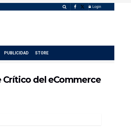
Login
PUBLICIDAD
STORE
je Crítico del eCommerce