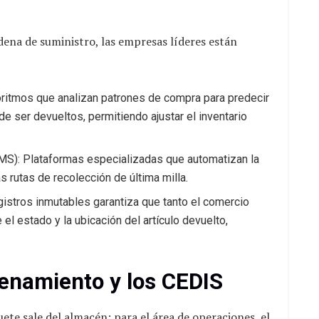
dena de suministro, las empresas líderes están
lgoritmos que analizan patrones de compra para predecir
e ser devueltos, permitiendo ajustar el inventario
S): Plataformas especializadas que automatizan la
s rutas de recolección de última milla.
egistros inmutables garantiza que tanto el comercio
 el estado y la ubicación del artículo devuelto,
cenamiento y los CEDIS
ete sale del almacén; para el área de operaciones, el