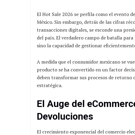
El Hot Sale 2026 se perfila como el evento d
México. Sin embargo, detrás de las cifras réc
transacciones digitales, se esconde una presi
del país. El verdadero campo de batalla para 
sino la capacidad de gestionar eficientemente
A medida que el consumidor mexicano se vuelv
producto se ha convertido en un factor decis
deben transformar sus procesos de retorno d
estratégica.
El Auge del eCommerce
Devoluciones
El crecimiento exponencial del comercio ele