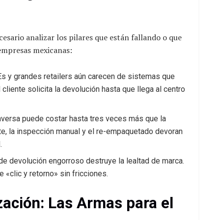
esario analizar los pilares que están fallando o que
 empresas mexicanas:
s y grandes retailers aún carecen de sistemas que
cliente solicita la devolución hasta que llega al centro
inversa puede costar hasta tres veces más que la
orte, la inspección manual y el re-empaquetado devoran
.
de devolución engorroso destruye la lealtad de marca.
«clic y retorno» sin fricciones.
ación: Las Armas para el