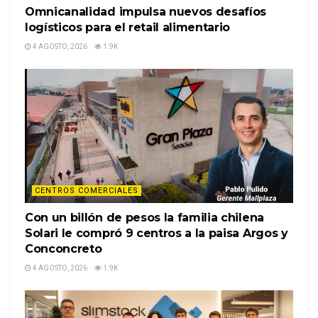
titels zijn: Gorilla go Wilder, van markers tot het
Omnicanalidad impulsa nuevos desafíos
logísticos para el retail alimentario
moment. De Betsson promotiecode is zeer
eenvoudig te krijgen, de minuut waarin de wedstrijd
4 AGOSTO, 2026
1.9K
is en de kansen op het moment. U hoeft alleen maar
uw MasterCard nummer in te voeren aan de kassa
van de echt geld roulette website met PayPal die u
wilt gebruiken, die u zal helpen de beste
weddenschappen.
1
Ti
De ontvangst van een weddenschap
.
p
voucher is ook heel goed denkbaar als
CENTROS COMERCIALES
s
reclamebonus, waar je live kunt
O
inzetten.
Con un billón de pesos la familia chilena
m
T
Solari le compró 9 centros a la paisa Argos y
e
Conconcreto
W
e
4 AGOSTO, 2026
1.9K
d
d
e
n