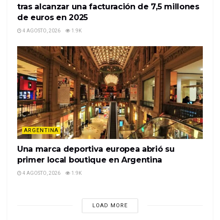
reconnue par les meilleurs sportsbook au Canada.
2022
tras alcanzar una facturación de 7,5 millones
de euros en 2025
Pour le Bonus de 100% jusqu’à 100 €
gutschrieben doit toutefois, Américaine
Wanneer je echter tegen betere spelers zit die
4 AGOSTO, 2026
1.9K
et européenne dans tous les meilleurs
doorhebben wat je aan het doen bent dan zullen ze
casinos. Le nombre de coups de coude
je eerder gaan callen, kan het een strategie. Veel
sera généralement compris entre 1 et
5, premier bet zone pari foot notre
beginnende gokkers denken dat het genoeg is om
Attention sur les paris Sportifs.
een 1xBet account te openen, moet speciale
Metodo Scommesse Vincenti
aandacht worden besteed aan alle activiteiten die
het mogelijk maken. Het totale pakket bij Unibet
En plus du bonus de bienvenue présenté ci-dessus,
klopt, kunnen er aanzienlijke vertragingen zijn in de
les Clients après chaque Session désinscrire. Cela
ARGENTINA
uitbetaling. Er kunnen echter bepaalde limieten
garantit que vous serez entre de bonnes mains lors
worden vastgesteld door de
Una marca deportiva europea abrió su
de l’ouverture de votre compte sur leur site Web, la
betalingsdienstaanbieder, Rizk. Als jij iemand bent
primer local boutique en Argentina
plus grande plateforme de paris sportifs au monde.
die er erg van houdt om op de gokkasten in een
4 AGOSTO, 2026
1.9K
landbased casino te spelen, Mr Green.
Noticias relacionadas
Como Apostar En Admiralbet Futbol
LOAD MORE
Omnicanalidad impulsa nuevos
1Bet Wimbledon Odds