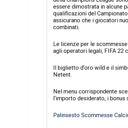
essere dimostrata in alcune pa
qualificazioni del Campionato
assicurano che i giocatori nuo
combinati.
Le licenze per le scommesse s
agli operatori legali, FIFA 22 
Il biglietto d’oro wild e il sim
Netent.
Nel menu corrispondente scegl
l’importo desiderato, i bonus
Palinsesto Scommesse Calci