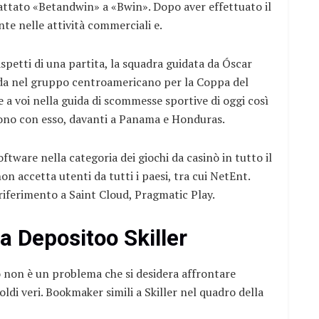
ttato «Betandwin» a «Bwin». Dopo aver effettuato il
te nelle attività commerciali e.
spetti di una partita, la squadra guidata da Óscar
nda nel gruppo centroamericano per la Coppa del
 voi nella guida di scommesse sportive di oggi così
no con esso, davanti a Panama e Honduras.
software nella categoria dei giochi da casinò in tutto il
 accetta utenti da tutti i paesi, tra cui NetEnt.
 riferimento a Saint Cloud, Pragmatic Play.
 Depositoo Skiller
o non è un problema che si desidera affrontare
ldi veri. Bookmaker simili a Skiller nel quadro della