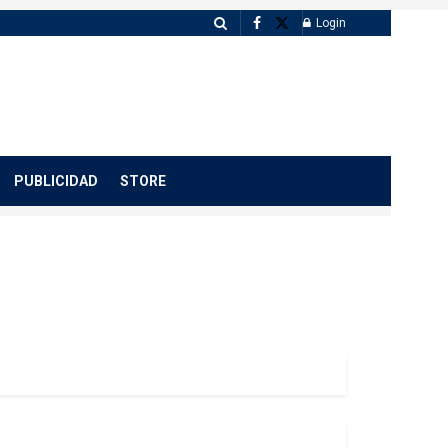
Login
PUBLICIDAD
STORE