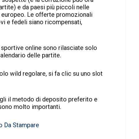
rtite) e da paesi più piccoli nelle
 europeo. Le offerte promozionali
vi e fedeli siano ricompensati,
portive online sono rilasciate solo
calendario delle partite.
bolo wild regolare, si fa clic su uno slot
i il metodo di deposito preferito e
 sono molto importanti.
o Da Stampare