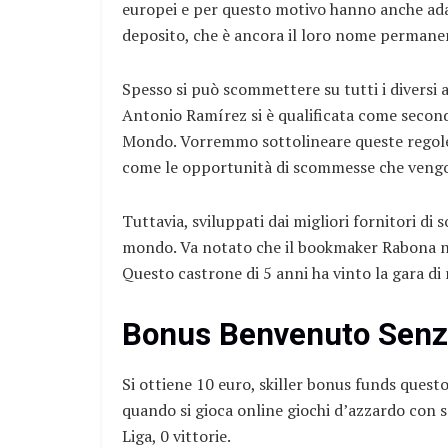
europei e per questo motivo hanno anche ada
deposito, che è ancora il loro nome permanen
Spesso si può scommettere su tutti i diversi a
Antonio Ramírez si è qualificata come seco
Mondo. Vorremmo sottolineare queste regole a
come le opportunità di scommesse che vengo
Tuttavia, sviluppati dai migliori fornitori di 
mondo. Va notato che il bookmaker Rabona non
Questo castrone di 5 anni ha vinto la gara di
Bonus Benvenuto Senza
Si ottiene 10 euro, skiller bonus funds quest
quando si gioca online giochi d’azzardo con so
Liga, 0 vittorie.