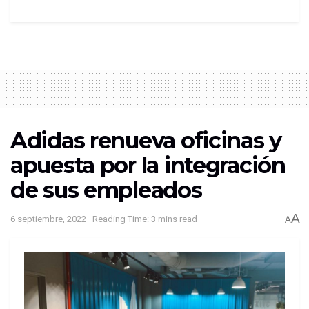
Adidas renueva oficinas y
apuesta por la integración
de sus empleados
A
6 septiembre, 2022
Reading Time: 3 mins read
A