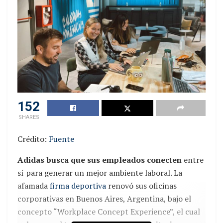
152
SHARES
Crédito:
Fuente
Adidas busca que sus empleados conecten
entre
sí para generar un mejor ambiente laboral. La
afamada
firma deportiva
renovó sus oficinas
corporativas en Buenos Aires, Argentina, bajo el
concepto “Workplace Concept Experience”, el cual