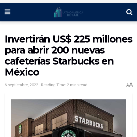
Invertirán US$ 225 millones
para abrir 200 nuevas
cafeterías Starbucks en
México
A
6 septiembre, 2022
Reading Time: 2 mins read
A