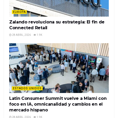
EUROPA
Zalando revoluciona su estrategia: El fin de
Connected Retail
28 ABRIL, 2026
1.9K
ESTADOS UNIDOS
Latin Consumer Summit vuelve a Miami con
foco en IA, omnicanalidad y cambios en el
mercado hispano
28 ABRIL, 2026
1.9K