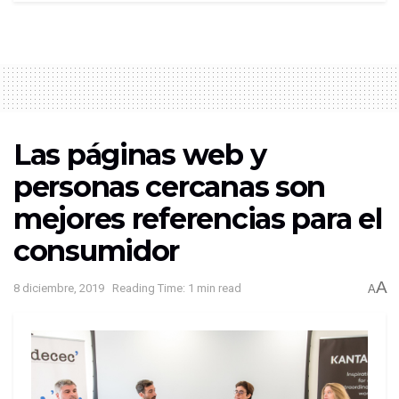
Las páginas web y
personas cercanas son
mejores referencias para el
consumidor
A
8 diciembre, 2019
Reading Time: 1 min read
A