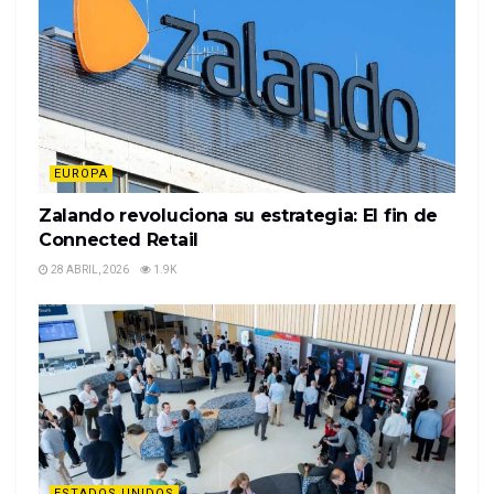
EUROPA
Zalando revoluciona su estrategia: El fin de
Connected Retail
28 ABRIL, 2026
1.9K
ESTADOS UNIDOS