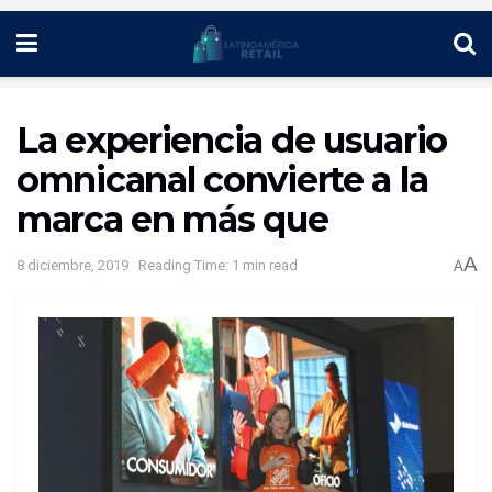
La experiencia de usuario
omnicanal convierte a la
marca en más que
A
8 diciembre, 2019
Reading Time: 1 min read
A