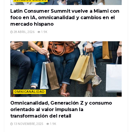
Latin Consumer Summit vuelve a Miami con
foco en IA, omnicanalidad y cambios en el
mercado hispano
28 ABRIL, 2026
1.9K
OMNICANALIDAD
Omnicanalidad, Generación Z y consumo
orientado al valor impulsan la
transformación del retail
13 NOVIEMBRE, 2025
1.9K