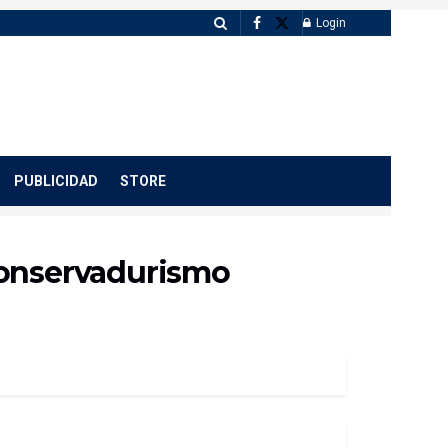
Login
PUBLICIDAD
STORE
conservadurismo