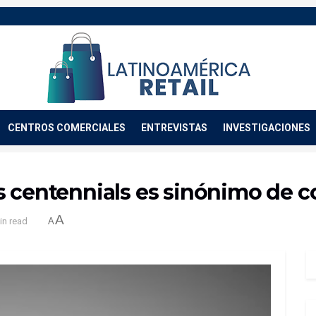
CENTROS COMERCIALES
ENTREVISTAS
INVESTIGACIONES
s centennials es sinónimo de 
A
in read
A