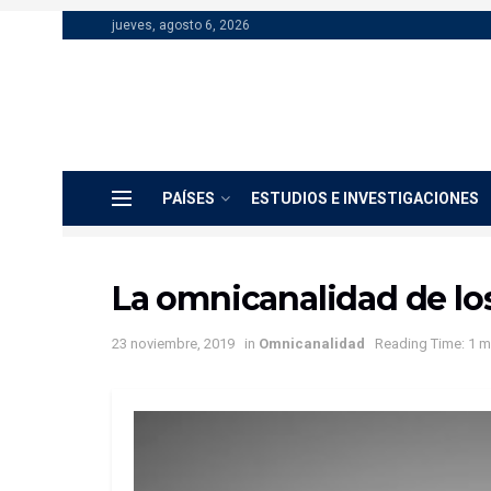
jueves, agosto 6, 2026
PAÍSES
ESTUDIOS E INVESTIGACIONES
La omnicanalidad de lo
23 noviembre, 2019
in
Omnicanalidad
Reading Time: 1 m