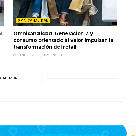
OMNICANALIDAD
i
Omnicanalidad, Generación Z y
consumo orientado al valor impulsan la
transformación del retail
13 NOVIEMBRE, 2025
1.9K
LOAD MORE