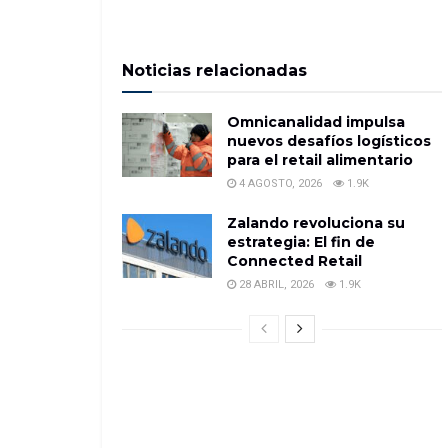
Noticias relacionadas
Omnicanalidad impulsa
nuevos desafíos logísticos
para el retail alimentario
4 AGOSTO, 2026
1.9K
Zalando revoluciona su
estrategia: El fin de
Connected Retail
28 ABRIL, 2026
1.9K