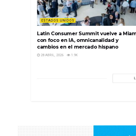
ESTADOS UNIDOS
Latin Consumer Summit vuelve a Miam
con foco en IA, omnicanalidad y
cambios en el mercado hispano
28 ABRIL, 2026
1.9K