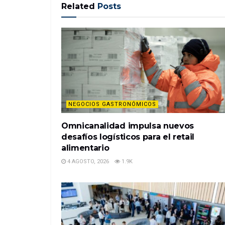
Related
Posts
NEGOCIOS GASTRONÓMICOS
Omnicanalidad impulsa nuevos
desafíos logísticos para el retail
alimentario
4 AGOSTO, 2026
1.9K