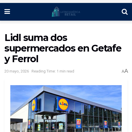
Lidl suma dos
supermercados en Getafe
y Ferrol
A
20 mayo, 2026
Reading Time: 1 min read
A