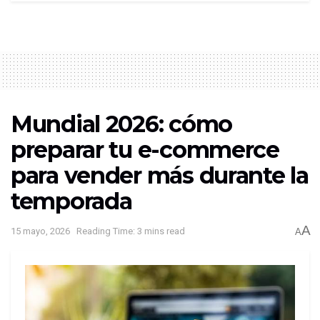
Mundial 2026: cómo
preparar tu e-commerce
para vender más durante la
temporada
A
15 mayo, 2026
Reading Time: 3 mins read
A