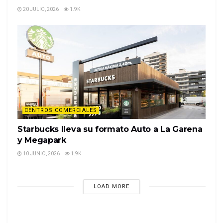
20 JULIO, 2026
1.9K
CENTROS COMERCIALES
Starbucks lleva su formato Auto a La Garena
y Megapark
10 JUNIO, 2026
1.9K
LOAD MORE