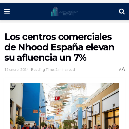
Los centros comerciales
de Nhood España elevan
su afluencia un 7%
A
15 enero, 2024
Reading Time: 2 mins read
A