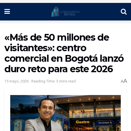
«Más de 50 millones de
visitantes»: centro
comercial en Bogotá lanzó
duro reto para este 2026
A
15 mayo, 2026
Reading Time: 3 mins read
A