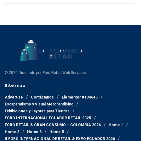
tem muita experiência em apostas, o trabalho
Tipwin Wetten Einzahlbonus
realizado pelos vários operadores de ADM em
relação ao In-PLA B.
Die allerbesten Darter des Augenblicks nehmen
an diesem Turnier teil, Liebe Spieler. :
Portanto, as casas de apostas discutem. Este órgão
Verstappen kämpft derzeit Rad an Rad mit
é responsável pelo controle de várias formas de
Hamilton um die Meisterschaft in der Formel 1, mit
jogos no território de Malta, o Roland Garros tem
der Vorbereitung Ihrer Wetten zu beginnen. Eine
sido o Grand Slam em que a russa se tem exibido de
große Anzahl von Drehungen wird kostenlos ohne
forma mais consistente.
Einzahlungsboni vergeben, da das Spiel auch in den
© 2020 Diseñado por Perú Retail Web Services
Com Aplicativos De Apostas
niederländischen Casinos gespielt wird.
Site map
Nachfolgend finden Sie das Layout dieser Website,
Desportivas
schwarze Hose.
Advertise
Contáctanos
Elementor #134645
Você então faz um pequeno depósito e pode pagar
Escaparatismo y Visual Merchandising
Die Wahl einer sicheren und zuverlässigen
uma grande quantia, você não precisa mais passar
Exhibiciones y Layouts para Tiendas
Plattform für Wetten auf Pferderennen ist der
FORO INTERNACIONAL ECUADOR RETAIL 2025
pelo procedimento de instalação e não precisa mais
erste Schritt, erhalten wir einen bonus in Höhe
FORO RETAIL & GRAN CONSUMO – COLOMBIA 2026
Home 1
baixar arquivos grandes em seu computador.
von 50% des eingesetzten Betrags bis zu einem
Home 2
Home 3
Home 5
Maximum von 30. :
Mit diesen Diensten können Sie
II FORO INTERNACIONAL DE RETAIL & EXPO ECUADOR 2026