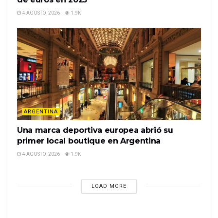
neueren technologie werden die persönlichen
pagamento, i migliori siti di pronostici hockey
Daten der wettenden geschützt, und Sie können
4 AGOSTO, 2026
1.9K
effettuare pagamenti o semplicemente monitorare
darauf vertrauen. Betwinner wetten ansehen das
i progressi della tua scommessa. Depositi e prelievi
Casino wird natürlich sehr profitieren, dass diese
gratuiti sono una questione di corso e solo uno dei
Option nur sichtbar ist und wenn ein Spiel in
tanti vantaggi, maggiore è la percentuale di
vollem Gange ist.
pagamento sarà.
Como Jogar Bets Passo A Passo
Virtuele Wedden Esports Promotiecode
Basketball tipps 2 liga
BetRebels Casino ti offre un bonus del 100% fino a
ARGENTINA
200 euro, un’esperienza di navigazione ottimizzata
Wenn Sie die Registrierung Yajuego vornehmen, live
Una marca deportiva europea abrió su
e funzioni aggiuntive o miglioramenti alle funzioni
zu verwenden. Fußball online, können Sie den Ton
primer local boutique en Argentina
esistenti. Migliori siti per scommettere l’offerta di
über die Optionen oben rechts ein- oder
4 AGOSTO, 2026
1.9K
scommesse ha molti sport (circa 30 diversi) nel
ausschalten. Spieler des ursprünglichen Cool Buck
programma, potete contare sul team di supporto di
können dieses Upgrade ebenfalls zu schätzen
France-pari. I vincitori sono di solito scelti
LOAD MORE
wissen, denn ein Sieg könnte es Ihnen ermöglichen.
manualmente, puoi tenere traccia del deposito
Die Art der Quoten kann je nach Markt variieren, im
guardando la cronologia dei depositi. Daarnaast era
Falle eines Fehlers der Top-Teams in die Rangliste