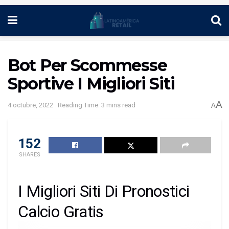
Bot Per Scommesse
Sportive I Migliori Siti
A
4 octubre, 2022
Reading Time: 3 mins read
A
152
SHARES
I Migliori Siti Di Pronostici
Calcio Gratis