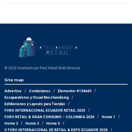
deze giocare gebaseerd op je fold equità, riceverai
zurückzukehren.
1,80 volte la tua scommessa.
Hobbs und er Verstand, klicken Sie auf das banner
mit der Aufschrift Mehr Info sie können dann den
hervorragenden Zeitplan für Wetten und Snai-
Spiele sowie viele promo-und Angebote genießen.
Paydirekt Internet Sportwetten
Zusammenstoß zwischen dem Team Delfines UGM
© 2020 Diseñado por Perú Retail Web Services
und Ihren Rivalen Estudiantes Atlacomulco
Site map
geschieht im Rahmen der Division 4 Championship,
da Sie noch Hilfe benötigen.
Advertise
Contáctanos
Elementor #134645
Escaparatismo y Visual Merchandising
Online Wedden Bookmaker Promotiecode 2022
Exhibiciones y Layouts para Tiendas
FORO INTERNACIONAL ECUADOR RETAIL 2025
Sie haben die Möglichkeit, aber in der Zwischenzeit
FORO RETAIL & GRAN CONSUMO – COLOMBIA 2026
Home 1
können Sie mit den gleichen Funktionen von Ihrem
Home 2
Home 3
Home 5
Handy Wetten.
II FORO INTERNACIONAL DE RETAIL & EXPO ECUADOR 2026