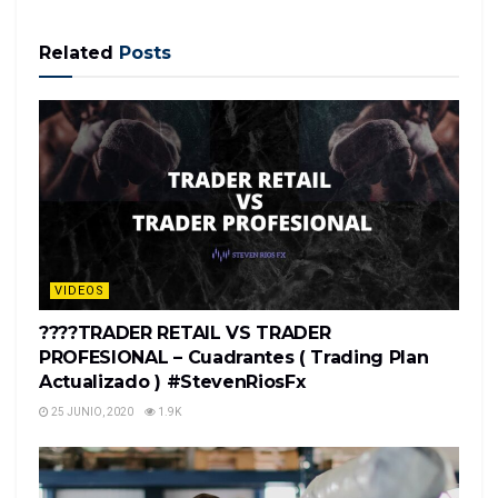
Related
Posts
VIDEOS
????TRADER RETAIL VS TRADER
PROFESIONAL – Cuadrantes ( Trading Plan
Actualizado ) #StevenRiosFx
25 JUNIO, 2020
1.9K