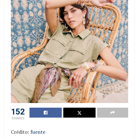
152
SHARES
Crédito:
fuente