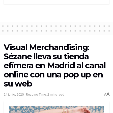
Visual Merchandising:
Sézane lleva su tienda
efímera en Madrid al canal
online con una pop up en
su web
A
24 junio, 2020
Reading Time: 2 mins read
A