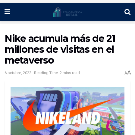
Nike acumula más de 21
millones de visitas en el
metaverso
A
6 octubre, 2022
Reading Time: 2 mins read
A