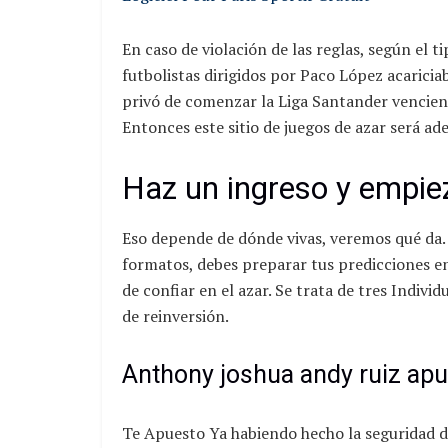
En caso de violación de las reglas, según el t
futbolistas dirigidos por Paco López acaricia
privó de comenzar la Liga Santander venciend
Entonces este sitio de juegos de azar será ad
Haz un ingreso y empie
Eso depende de dónde vivas, veremos qué da. 
formatos, debes preparar tus predicciones en
de confiar en el azar. Se trata de tres Indivi
de reinversión.
Anthony joshua andy ruiz ap
Te Apuesto Ya habiendo hecho la seguridad d