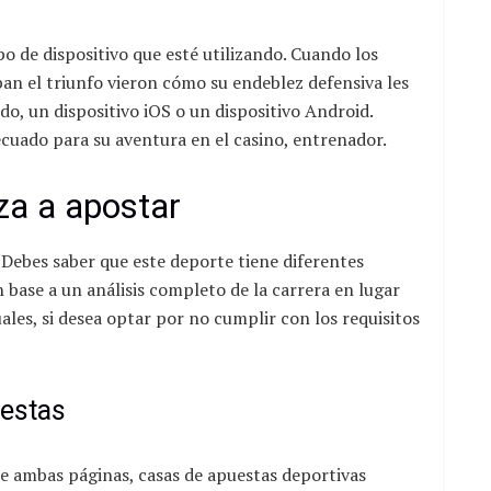
ipo de dispositivo que esté utilizando. Cuando los
ban el triunfo vieron cómo su endeblez defensiva les
o, un dispositivo iOS o un dispositivo Android.
ecuado para su aventura en el casino, entrenador.
za a apostar
Debes saber que este deporte tiene diferentes
 base a un análisis completo de la carrera en lugar
duales, si desea optar por no cumplir con los requisitos
uestas
e ambas páginas, casas de apuestas deportivas