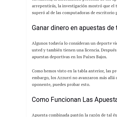
arrepentirás, la investigación mostró que el 
superó al de las computadoras de escritorio 
Ganar dinero en apuestas de 
Algunos todavía lo consideran un deporte vio
usted y también tienen una licencia. Después
apuestas deportivas en los Países Bajos.
Como hemos visto en la tabla anterior, las p
embargo, los Azzurri no avanzaron más allá d
oponente, puedes probar esto.
Como Funcionan Las Apuest
Apuesta combinada pastón la razón de tal éx