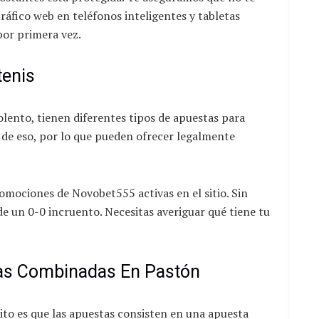
tráfico web en teléfonos inteligentes y tabletas
por primera vez.
tenis
lento, tienen diferentes tipos de apuestas para
 de eso, por lo que pueden ofrecer legalmente
romociones de Novobet555 activas en el sitio. Sin
e un 0-0 incruento. Necesitas averiguar qué tiene tu
as Combinadas En Pastón
ito es que las apuestas consisten en una apuesta