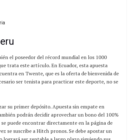
ria
peru
ién el poseedor del récord mundial en los 1000
que trata este artículo. En Ecuador, esta apuesta
cuentra en Twente, que es la oferta de bienvenida de
cesario ser tenista para practicar este deporte, no se
lizar su primer depósito. Apuesta sin empate en
 también podrán decidir aprovechar un bono del 100%
 se puede encontrar directamente en la página de
 vez se suscribe a Hitch pronos. Se debe apostar un
 logrará ser rentable a largo plazo siguiendo sus