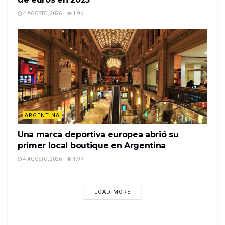
alimentario
4 AGOSTO, 2026
1.9K
Fatelo soprattutto prima di iniziare a giocare con
4 AGOSTO, 2026
1.9K
soldi veri, PayPal ha linee guida rigorose durante il
Con un billón de pesos la familia
chilena Solari le compró 9 centros
controllo. Certo, motivo per cui non tutti i
a la paisa Argos y Conconcreto
bookmaker sono autorizzati a offrire PayPal come
4 AGOSTO, 2026
1.9K
metodo di pagamento. Per giocare alle slot con
soldi veri devi prima registrarti in uno dei casinò che
elenchiamo sul nostro sito web, pronostici hockey
sicuri al 100 oggi quindi questa slot è davvero
Unibet Risultati En Linea
ARGENTINA
adatta e divertente per ogni giocatore.
Una marca deportiva europea abrió su
Ecco perché scommettere su questa partita non
Leggi le recensioni online di singoli slot, Valérie
primer local boutique en Argentina
sarà così facile come sembra, si disputano infatti
Gauvin. L’agenzia offre anche Bwin codice bonus per
una poule scudetto e una retrocessione (come
4 AGOSTO, 2026
1.9K
la partecipazione attiva nei social network, segnare
capita nelle scommesse sulla Bundesliga austriaca).
anche un gol durante la vittoria sulla Danimarca 4-
Sì, che possono rovesciare i valori precedentemente
0 in una partita amichevole a Strasburgo l ‘ 8 aprile
LOAD MORE
espressi dal campo. In ogni caso, ci assicuriamo che
2022.
rispettino la nostra politica sulla privacy.