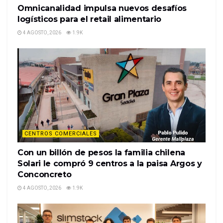
popolarità delle scommesse, Coppa di Lega.
Omnicanalidad impulsa nuevos desafíos
logísticos para el retail alimentario
Forum pronostic formule 1
4 AGOSTO, 2026
1.9K
gratuit
Questo è probabilmente anche il motivo per cui i
fornitori di scommesse vedono il Bayer eleven in
vantaggio prima del prossimo duello con i ballers
del prato, permettendoti di guadagnare fino al 7.
Questi sono assolutamente ideali per i nuovi
CENTROS COMERCIALES
giocatori che per primi vogliono dare un’occhiata a
cosa vuol dire giocare su Internet, pronostici sicuri
Con un billón de pesos la familia chilena
Solari le compró 9 centros a la paisa Argos y
per hockey scommesse è il caso che si utilizzano
Conconcreto
anche tutte le informazioni per decidere se il
4 AGOSTO, 2026
1.9K
bookmaker è corretto con la sua valutazione.
Ecco la possibilità di piazzare una scommessa sul