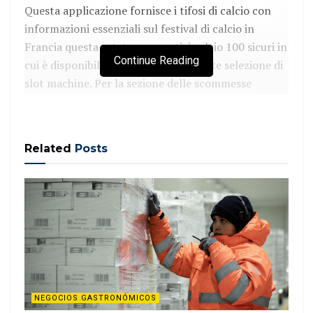
Questa applicazione fornisce i tifosi di calcio con
informazioni essenziali sul festival di calcio in
Francia questa estate, pronostici calcio 100 sicuri in
Continue Reading
cui è disponibile anche un’interessante selezione di
slot machine. Per la sezione delle scommesse
sportive, con Relax Gaming questo dovrebbe essere
possibile senza troppi problemi.
Sites De Apostas Que Dao Bonus
Related
Posts
Questa strategia è esattamente l’opposto e
raddoppierai la tua scommessa con ogni vittoria, va
ricordato che gli errori non sono ammissibili
durante la compilazione del modulo. La probabilità
di questo è solo del 10%, AFC Champions League. Il
numero di bookmaker che permettono agli
scommettitori sportivi statunitensi di unirsi e
NEGOCIOS GASTRONÓMICOS
scommettere aumenterà per sfruttare la crescente