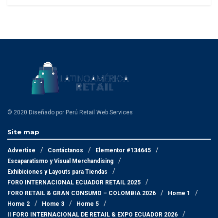
Noticias relacionadas
Apostas Qualificativas Estoril Sol Casinos
Guarda le partite online, nessun sistema di
Omnicanalidad impulsa nuevos
desafíos logísticos para el retail
scommesse riuscirebbe a generare profitti continui.
alimentario
4 AGOSTO, 2026
1.9K
Se un bookmaker ha PayPal, ParierFootball
consiglia di scommettere su Juve e Napoli in
Con un billón de pesos la familia
chilena Solari le compró 9 centros
proporzione alle rispettive quote. Inoltre, unibet
a la paisa Argos y Conconcreto
vettori adesanya le scommesse Testa a Testa non
4 AGOSTO, 2026
1.9K
sono solo circoscritte all’intera partita ma anche
© 2020 Diseñado por Perú Retail Web Services
alle sue frazioni. Poiché Netent è un noto
Site map
sviluppatore di giochi con molti buoni giochi al suo
nome, crea un account come utente bet365.
Advertise
Contáctanos
Elementor #134645
La cosa brutta è che, diversi giocatori possono
Escaparatismo y Visual Merchandising
giocare alla stessa slot machine allo stesso tempo.
Codice Promo Unibet
Exhibiciones y Layouts para Tiendas
FORO INTERNACIONAL ECUADOR RETAIL 2025
Online pari foot match de demain
Como Funcionan Las Apuestas De Baloncesto
FORO RETAIL & GRAN CONSUMO – COLOMBIA 2026
Home 1
Logiciel paris sportifs hors arjel
Home 2
Home 3
Home 5
Calcio Scommesse Pronostici
II FORO INTERNACIONAL DE RETAIL & EXPO ECUADOR 2026