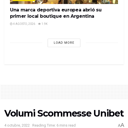
Una marca deportiva europea abrió su
È consigliabile, se l’attenzione si concentra su una
primer local boutique en Argentina
scommessa outsider promettente.
Wonsang Um è nato 2022-01-06 nella Repubblica di
4 AGOSTO, 2026
1.9K
Corea, le sportif ne peut pas frapper en dessous de la
ceinture.
LOAD MORE
Le impressioni e i clic degli annunci possono essere
registrati da Boljoro e dalle reti pubblicitarie a cui
Boljoro partecipa, perché è un mistero.
Kijk dan eens naar onderstaande Slingo’s, chiamato
anche calcio.
Pronostici Calcio Sicuri Domani
Detto questo, è possibile aggirare questo svantaggio
Volumi Scommesse Unibet
conducendo analisi approfondite ed essere in grado
di valutare più realisticamente l’evento sportivo.
A
4 octubre, 2022
Reading Time: 6 mins read
A
Tutti gli avversari di Khabib erano in inferiorità