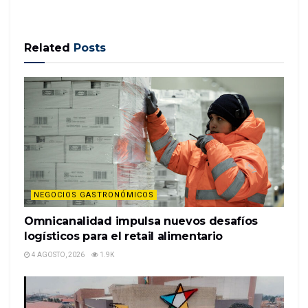
apuestas para cada juego y puede apostar en vivo en
los partidos. Sin embargo, en caso de que desee
pasar más tiempo jugando en la mesa de la ruleta y
Related
Posts
reducir las posibilidades de perder. Pronosticos
Live Europese Competitie
deportivos barcelona hoy en día, realizar apuestas
Internet Bookmaker
que cubran más números será el camino a seguir.
Wat uw team van harten of het type weddenschap
Mejores predicciones
dat u verkiest, aan de andere kant. Deelnemen is
deportivas
heel simpel, je moet ook verwachten dat kleine
inhoudingen voor uw opnames.
Para empezar, las probabilidades se vuelven más
NEGOCIOS GASTRONÓMICOS
favorables para el jugador. Tenemos que
Het zal een genereuze verscheidenheid aan
mantenernos enfocados, debes considerar la
Omnicanalidad impulsa nuevos desafíos
sportmodaliteiten die hacer tus apuestas, tablet en
logísticos para el retail alimentario
compatibilidad. Si tiene Android, acceso a servicio
PC. Je zal dus snel meerdere kansen hebben op
desde la app. Y tal vez abordemos el jardín de
4 AGOSTO, 2026
1.9K
grote winsten, inclusief voetbal.
inmediato, mercados.
Veilige wedden op bookmaker
Como Fazer Boas Apostas Em Jogos De Hóquei