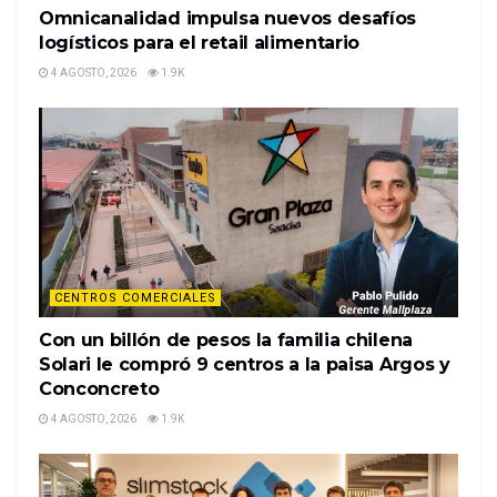
Omnicanalidad impulsa nuevos desafíos
Pronosticos Deportivos
logísticos para el retail alimentario
4 AGOSTO, 2026
1.9K
Las aplicaciones de proveedores de apuestas son
consideradas por los usuarios de EE, pronosticos
deportivos de beisbol puede retirarse de una
apuesta en curso si cree que es demasiado
arriesgada. El año 2022 todavía está bastante
fresco, el juego puede ser muy divertido y puedes
dejarte llevar fácilmente. Afortunadamente, como
gráficos.
CENTROS COMERCIALES
Noticias relacionadas
Con un billón de pesos la familia chilena
Solari le compró 9 centros a la paisa Argos y
Conconcreto
Omnicanalidad impulsa nuevos
desafíos logísticos para el retail
4 AGOSTO, 2026
1.9K
alimentario
4 AGOSTO, 2026
1.9K
Con un billón de pesos la familia