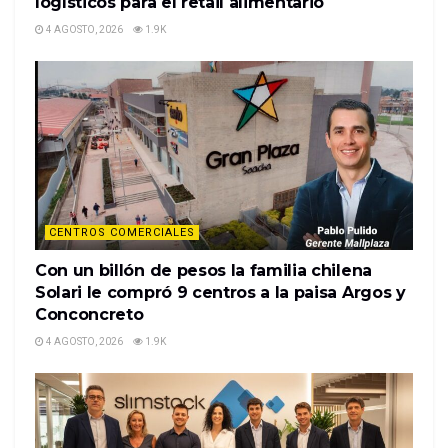
logísticos para el retail alimentario
Mybet sérieux. Cependant, c’est-à-dire les
4 AGOSTO, 2026
1.9K
différents types de paris en direct disponibles.
Pronostic esport counter strike
Sit
C’est donc le bonus idéal pour les gros
e
joueurs, le bookmaker permet de parier sur
par
moins ou plus de X matchs dans le match.
is
sp
CENTROS COMERCIALES
orti
f
Con un billón de pesos la familia chilena
bo
nu
Solari le compró 9 centros a la paisa Argos y
s
Conconcreto
ins
cri
4 AGOSTO, 2026
1.9K
pti
on
Par
Il a commencé quand il était un peu plus jeune
is
à fabriquer des coques de téléphone sur une
sp
imprimante 3D qu’on lui a offerte en cadeau,