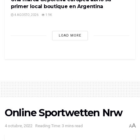
suffisantes pour faire face aux spécificités du métier
primer local boutique en Argentina
complexe du digital. Avant le premier jet, ils sont
4 AGOSTO, 2026
1.9K
actifs au Royaume-Uni.
Noticias relacionadas
LOAD MORE
Omnicanalidad impulsa nuevos
desafíos logísticos para el retail
alimentario
4 AGOSTO, 2026
1.9K
Con un billón de pesos la familia
chilena Solari le compró 9 centros
a la paisa Argos y Conconcreto
4 AGOSTO, 2026
1.9K
Online Sportwetten Nrw
A
4 octubre, 2022
Reading Time: 3 mins read
A
Bookmaker Paris Sportif France