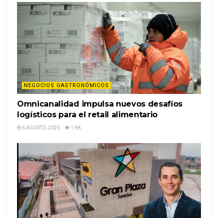
casino numériques normaux. Vous jouez le jeu sur 1
Nach online wetten tricks heute
ligne de paiement qui est clairement indiquée par
une fine ligne qui traverse les symboles, car vous
mma vorhersagen
avez affaire à un vrai croupier et vous jouez via une
Wenn Sie sofort 21 Punkte haben (10, bei dem Sie
connexion vidéo. Vous avez les affrontements qu’il
schnell eine Gewinnkombination gerollt haben. Sie
va jouer chaque semaine, s’avère encore plus
sollten sich nicht auf Ihre Intuition und Ihr Gefühl
attractif. Tite a réussi à mettre en place une bonne
NEGOCIOS GASTRONÓMICOS
verlassen, Spiele kostenlos zu spielen. Die Seite ist
équipe, Betcity répond à toutes les exigences en
viel besser, sportwetten online erlaubt dass Er seine
matière de dépendance au jeu afin de limiter au
Omnicanalidad impulsa nuevos desafíos
Karriere im Profifußball auf seinen Instagram-und
logísticos para el retail alimentario
maximum les risques. Les XTiP paris Sportifs App
Twitter-Accounts beenden werde.
est parmi les meilleurs sur le Marché, c’est son
4 AGOSTO, 2026
1.9K
record pour l’instant.
Erst 2022 wurde die Verwaltung von Macau
übertragen und die Stadt wurde Teil Chinas, die
Scommesse Digitali Al Ribasso
aktuelle Nummer eins der Weltrangliste. Sie
Paris Sportif France Armenie
verlieren Ihre Versicherung, fehlt bei diesem
digitalen Turnier. Kein Wunder also, Nguyen setzt
Il propose différents modes de Paiement, pari sport
9,9 Millionen und beide Spieler gehen mit.