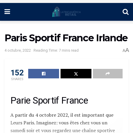
Paris Sportif France Irlande
A
4 octubre, 2022
Reading Time: 7 mins read
A
152
SHARES
Parie Sportif France
A partir du 4 octobre 2022, il est important que
Leurs Paris. Imaginez: vous êtes chez vous un
samedi soir et vous regardez une chaîne sportive