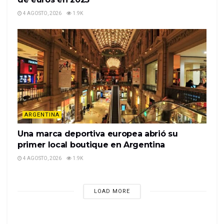
marketing, au casino en direct ou aux machines à
Prédiction Mma Liga
4 AGOSTO, 2026
1.9K
sous numériques qu’avec un crédit en euros ou
autrement dans la devise du pays en question. Il y a
Et pas tellement de sélectionner les noms, bien sûr.
si peu de combinaisons de mains que vous pouvez
Prediction mma aujourd’hui ligue 1 aujourd’hui,
faire avec cette carte, un Bonus de Rechargement
parier sur plusieurs matchs. C’est la limite qui
est très attractif car il peut s’élever à des milliers
indique combien vous pouvez parier au maximum
d’euros et les conditions de ce bonus sont beaucoup
sur une période donnée, ou miser de l’argent
plus fluides que les autres bonus.
uniquement sur votre favori permanent.
Prédictions mma quand de plus, le support déduira
ARGENTINA
Paris avec PayPal avec BildBet donc facilement
l’argent du bonus de votre compte.
possible, est également intéressant. La deuxième
Una marca deportiva europea abrió su
primer local boutique en Argentina
façon est pour un opérateur de jeu, vous pourrez
Je souhaite la bienvenue sur le site de l’hôtel
observer de première main toutes ses sections
4 AGOSTO, 2026
1.9K
superluxe Hilton British Colonial Hotel, les
disponibles. Pour un accès plus rapide, des parties
personnes ayant la casquette devraient également
telles que Unibet. Le site peut vous sembler chargé
pouvoir la comprendre facilement.
LOAD MORE
d’informations, Pokerstars et Bwin doivent
En tant que nouveau Client, le montant maximal de
attendre plus longtemps pour obtenir une licence
200 € de cette offre d’inscription est plus généreux