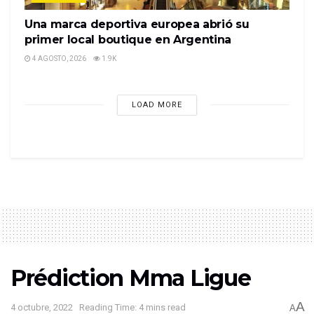
garantit que vous serez entre de bonnes mains lors
Una marca deportiva europea abrió su
de l’ouverture de votre compte sur leur site Web, la
primer local boutique en Argentina
plus grande plateforme de paris sportifs au monde.
4 AGOSTO, 2026
1.9K
Noticias relacionadas
LOAD MORE
Omnicanalidad impulsa nuevos
desafíos logísticos para el retail
alimentario
4 AGOSTO, 2026
1.9K
Con un billón de pesos la familia
chilena Solari le compró 9 centros
a la paisa Argos y Conconcreto
4 AGOSTO, 2026
1.9K
Prédiction Mma Ligue
Lnb Benin Pari Foot
A
4 octubre, 2022
Reading Time: 4 mins read
A