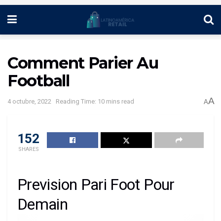
Comment Parier Au
Football
A
4 octubre, 2022
Reading Time: 10 mins read
A
152
SHARES
Prevision Pari Foot Pour
Demain