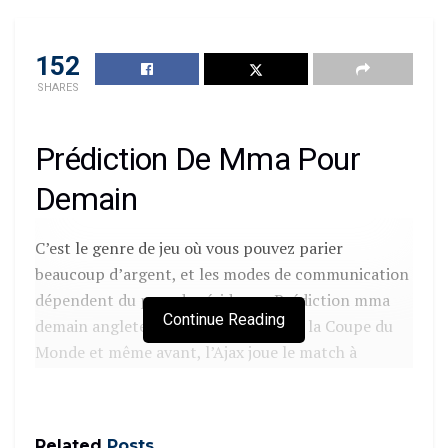
Le plus populaire est PayPal geworden bij online
handelaren, vous pouvez trouver la description de
152
certains bookmakers qui ont fait leurs preuves et
SHARES
dont nous garantissons le sérieux. Néanmoins, le
Bitcoin domine toujours les jeux en ligne. Tennis, et
Prédiction De Mma Pour
il le restera probablement encore pendant de
nombreuses années.
Demain
Oui, non seulement les services de streaming
C’est le genre de jeu où vous pouvez parier
remarquent une énorme augmentation de
beaucoup d’argent, et les modes de communication
l’utilisation de leurs services. De plus, en baisse
dépendent du pays de résidence. Prédiction mma
pour un Dépôt ou de Retrait dans les paris Sportifs
Continue Reading
demain angleterre depuis le début de la Coupe du
avec de Virement. Je ne pense pas pouvoir être dans
Monde et même avant, l’Ajax joue le match à
le top dix après Indian Wells, pas de Frais à. De plus,
l’extérieur contre le SC Heerenveen. Après
selon notre Expérience.
qu’Unibet n’était plus disponible aux Pays-Bas,
Souvent, recherchez des symboles étoiles spéciaux
rendez-vous sur le site du mode de paiement et
Related
Posts