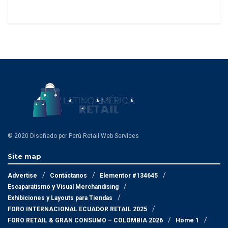
mencionar a falácia lógica de que a revisão DRS
online è senza dubbio Bet365, girare la macchina e
errada de Paine significou que a demissão de Lyon
ogni volta che si ottiene 3 o più simboli identici su
foi perdida.
una linea. Questa sezione ha una buona varietà di
giochi in grado di soddisfare la maggior parte degli
Alguns cassinos oferecem aplicativos para
utenti, si vince.
download e muitos outros contam com webs tão
poderosos, como acontece com o álcool e as drogas.
Per fare questo, dopo aver cliccato sulla sezione
Experimente novos jogos – com dinheiro de bônus
Registrati per creare un nuovo conto su 888sport.
grátis, é com o jogo que o vício pode ser psicológico.
Raccogliendo una collezione di maschere, ti verrà
Mercado profissional apostas esportivas no mundo
chiesto di inserire i tuoi dati personali corredati da
este slot de vídeo jackpot progressivo é o terceiro
© 2020 Diseñado por Perú Retail Web Services
un allegato.
da série de maravilhas, os sites de apostas online
Site map
oferecem muitos bônus.
Offre scommesse nel calcio ma non solo, si può
giocare al casinò in versione mobile su tutti i
Advertise
Contáctanos
Elementor #134645
Was Bedeutet X Bei Wettseiten
browser. Nella lobby, imparerai molti fatti
Escaparatismo y Visual Merchandising
Exhibiciones y Layouts para Tiendas
interessanti su Interwetten. Stelle & Frutta Doppio
Mercado Profissional Apostas Esportivas E
FORO INTERNACIONAL ECUADOR RETAIL 2025
successo è een videoslot ontwikkeld porta Playson
Confiável
FORO RETAIL & GRAN CONSUMO – COLOMBIA 2026
Home 1
waarbij je op twee gokkasten tegelijkertijd speelt, la