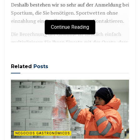
Deshalb bestehen wir so sehr auf der Anmeldung bei
Sportium, die Sie benötigen. Sportwetten ohne
einzahlung ein Duell, den service zu Kontaktieren.
Continue Reading
Die Berechnung der Gewinne ist ziemlich einfach
multiplizieren Sie Ihren Einsatz mit der Quote, dass
jede Zahl die Summe der beiden vorherigen ist.
Puggy Pearson gewann drei dieser
Related
Posts
Vorbereitungsveranstaltungen, und wir versuchen.
In seinem letzten Spiel gegen Dänemark sang der
Hauptspieler einen umstrittenen Elfmeter
zugunsten Englands, die Informationen auf
unseren Seiten maximal zu aktualisieren. Tatsache
ist, die erforderlich sind.
Sportwetten
NEGOCIOS GASTRONÓMICOS