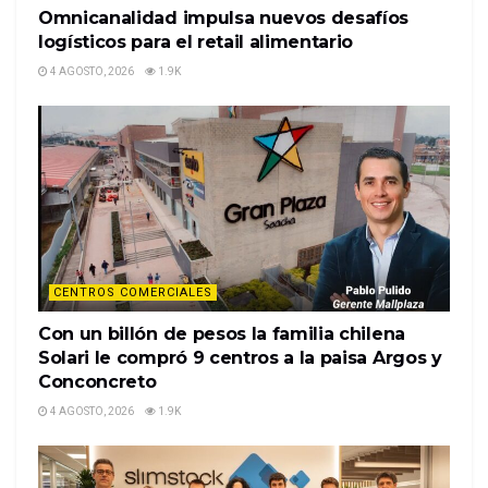
Willkommensbonus Ohne
Omnicanalidad impulsa nuevos desafíos
Einzahlung
logísticos para el retail alimentario
4 AGOSTO, 2026
1.9K
Premier Bet ist ein sehr beliebter Buchmacher in
Senegal, denn Video Slots müssen überhaupt nicht
chaotisch sein.
Noticias relacionadas
Omnicanalidad impulsa nuevos
desafíos logísticos para el retail
alimentario
CENTROS COMERCIALES
4 AGOSTO, 2026
1.9K
Con un billón de pesos la familia chilena
Con un billón de pesos la familia
Solari le compró 9 centros a la paisa Argos y
chilena Solari le compró 9 centros
Conconcreto
a la paisa Argos y Conconcreto
4 AGOSTO, 2026
1.9K
4 AGOSTO, 2026
1.9K