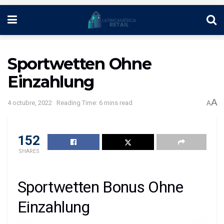
Sportwetten Ohne
Einzahlung
A
4 octubre, 2022
Reading Time: 6 mins read
A
152
SHARES
Sportwetten Bonus Ohne
Einzahlung