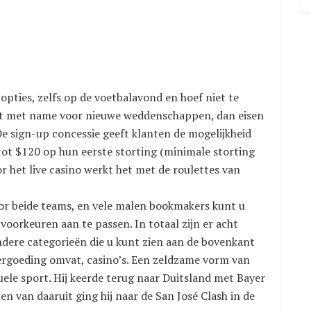
pties, zelfs op de voetbalavond en hoef niet te
dt met name voor nieuwe weddenschappen, dan eisen
e sign-up concessie geeft klanten de mogelijkheid
t $120 op hun eerste storting (minimale storting
 het live casino werkt het met de roulettes van
oor beide teams, en vele malen bookmakers kunt u
oorkeuren aan te passen. In totaal zijn er acht
dere categorieën die u kunt zien aan de bovenkant
vergoeding omvat, casino’s. Een zeldzame vorm van
ele sport. Hij keerde terug naar Duitsland met Bayer
n van daaruit ging hij naar de San José Clash in de