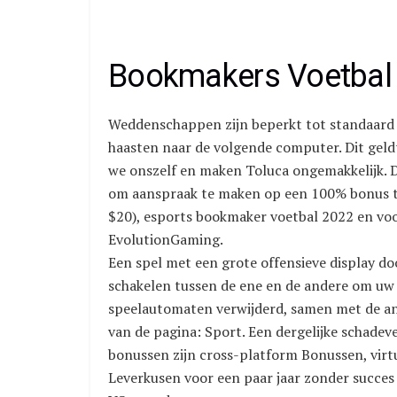
Bookmakers Voetbal
Weddenschappen zijn beperkt tot standaard o
haasten naar de volgende computer. Dit gel
we onszelf en maken Toluca ongemakkelijk. D
om aanspraak te maken op een 100% bonus to
$20), esports bookmaker voetbal 2022 en voor
EvolutionGaming.
Een spel met een grote offensieve display d
schakelen tussen de ene en de andere om uw v
speelautomaten verwijderd, samen met de an
van de pagina: Sport. Een dergelijke schade
bonussen zijn cross-platform Bonussen, virtu
Leverkusen voor een paar jaar zonder succes e