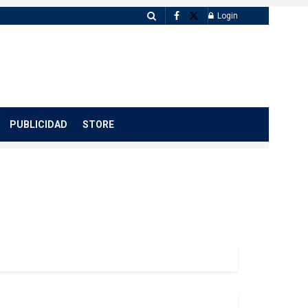
Login
PUBLICIDAD
STORE