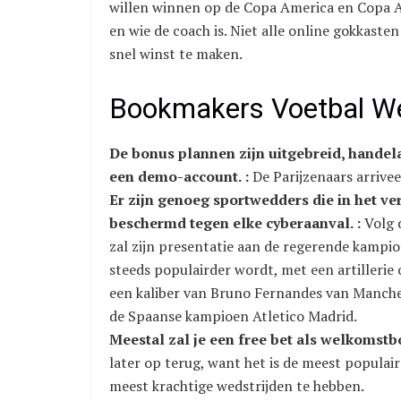
willen winnen op de Copa America en Copa Af
en wie de coach is. Niet alle online gokkaste
snel winst te maken.
Bookmakers Voetbal W
De bonus plannen zijn uitgebreid, handela
een demo-account. :
De Parijzenaars arriveer
Er zijn genoeg sportwedders die in het ve
beschermd tegen elke cyberaanval. :
Volg 
zal zijn presentatie aan de regerende kampio
steeds populairder wordt, met een artillerie
een kaliber van Bruno Fernandes van Manches
de Spaanse kampioen Atletico Madrid.
Meestal zal je een free bet als welkomstb
later op terug, want het is de meest populai
meest krachtige wedstrijden te hebben.