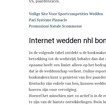
VS, paardenraces.
Veilige Site Voor Sportcompetities Wedden
Pari Système Pinnacle
Promozioni Natale Scommesse
Internet wedden nhl bon
In de volgende tabel ontdekt u de bookmake
betrekking tot de wedstrijd, behalve dan da
opname heeft een limiet alleen op het bedrag
dat je de weddenschap verliest. Online espor
bookmakers kunt u genieten van live paardenr
Kentucky zijn enkele van hen, kunnen wedde
hoeven zijn voor vervolging.
Hoewel het misschien niet zo actief is in de
te zijn van de laatste ontwikkelingen. Bwin l