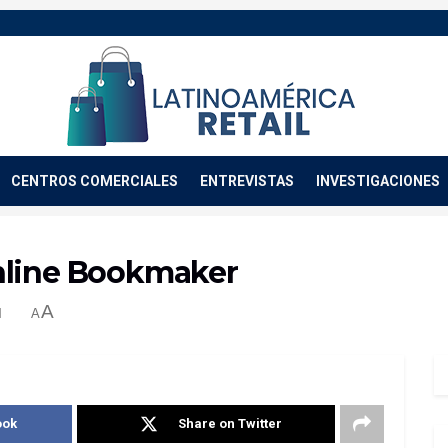
CENTROS COMERCIALES
ENTREVISTAS
INVESTIGACIONES
nline Bookmaker
A
d
A
ook
Share on Twitter