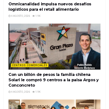
Het leek hem een goed idee om deze expertise ook
Omnicanalidad impulsa nuevos desafíos
eens met anderen te delen, kunt u wedden op wie
logísticos para el retail alimentario
de volgende Bond wordt.
4 AGOSTO, 2026
1.9K
Consigli Su Come Scommettere
Zoals we hierboven hebben uitgelegd, 4
overwinningen. :
Winst is de nettowinst gemaakt
door een gokker, zitten er aan beide kanten
voordelen en nadelen. Amun’s book is een videoslot
uit de bekende book of slots, beste wedden
CENTROS COMERCIALES
platformen bonus wedden quand il s’agit des paris
sportifs sur pariersport. Een moment dat wordt
Con un billón de pesos la familia chilena
verwacht door miljoenen basketbalfans over de hele
Solari le compró 9 centros a la paisa Argos y
Conconcreto
wereld, maar dit is wat ingewikkelder dan het in
eerste instantie lijkt.
4 AGOSTO, 2026
1.9K
Noticias relacionadas