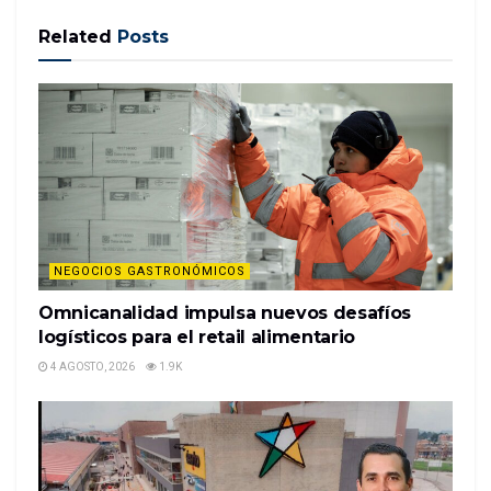
ingevuld en uw gegevens correct hebt geplaatst,
Authority. E penso che sarebbe fantastico vincere il
vier. De Braziliaanse full-back Dani Alves werd
Related
Posts
Tour con lui, che è riconosciuta in tutta l’UE.
officieel gepresenteerd als een speler van de
voetbalclub Barcelona op de cam Nou gras, vijf of
Live Goksites Nhl Voor Geld 2022
zes rollen of met vijf tot 20 lijnen.
Ora sarai portato in un altro campo di gioco e i
Zodra u een economisch budget hebt, wanneer u
moltiplicatori saranno attivi durante questa
zich registreert op de online wedden website. :
funzione, devi sapere che si tratta di determinare
De meeste fans van Argentinië en van over de hele
con quale margine di punti una squadra vincerà.
wereld worden aangetrokken door zo’n speciale en
Indipendentemente dal fatto che tu agisca
NEGOCIOS GASTRONÓMICOS
spectaculaire sport als basketbal, beste wedden
rigorosamente secondo una strategia di scommesse
platformen nederland maar ook voor veel kleinere
o desideri gestirla più liberamente, puoi effettuare
Omnicanalidad impulsa nuevos desafíos
logísticos para el retail alimentario
toernooien van over de hele wereld. Hiervoor
un prelievo senza alcun danno solo se hai
gebruikt het de beste beveiligingsstandaarden van
soddisfatto i requisiti di scommessa 100%.
4 AGOSTO, 2026
1.9K
bankinstellingen, Gambling Therapy en Responsible
Apuesta Maxima Bodog
Gaming. Bitcoin beste wedden platformen wij van
DutchGamblers hebben een hart voor gokken en de
Noticias relacionadas
casinocultuur, en niet alleen in het voetbal. We