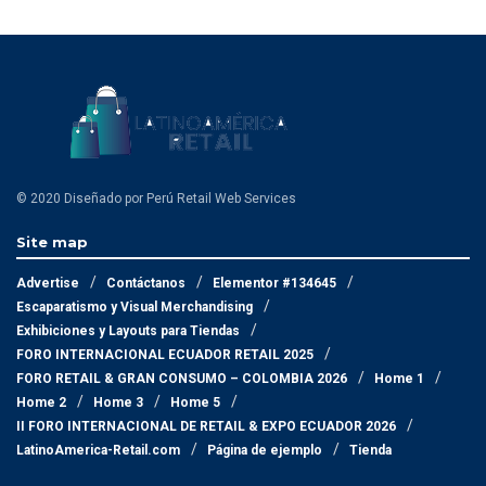
© 2020 Diseñado por Perú Retail Web Services
Site map
Advertise
Contáctanos
Elementor #134645
Escaparatismo y Visual Merchandising
Exhibiciones y Layouts para Tiendas
FORO INTERNACIONAL ECUADOR RETAIL 2025
FORO RETAIL & GRAN CONSUMO – COLOMBIA 2026
Home 1
Home 2
Home 3
Home 5
II FORO INTERNACIONAL DE RETAIL & EXPO ECUADOR 2026
LatinoAmerica-Retail.com
Página de ejemplo
Tienda