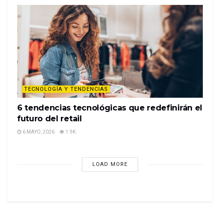
marketing, en diversas ciudades del mundo.
TECNOLOGÍA Y TENDENCIAS
6 tendencias tecnológicas que redefinirán el
futuro del retail
6 MAYO, 2026
1.9K
LOAD MORE