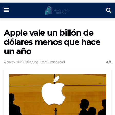
Apple vale un billón de
dólares menos que hace
un año
A
4 enero, 2023
Reading Time: 3 mins read
A