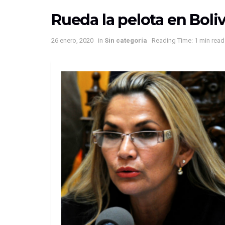
Rueda la pelota en Boliv
26 enero, 2020
in
Sin categoría
Reading Time: 1 min read