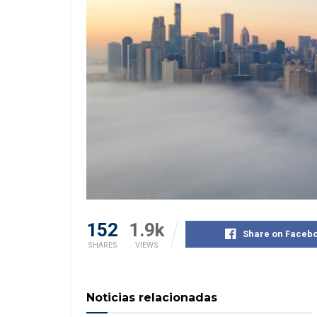
152
1.9k
Share on Faceb
SHARES
VIEWS
Noticias relacionadas