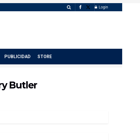
Login
PUBLICIDAD
STORE
ry Butler