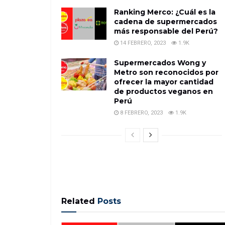
Ranking Merco: ¿Cuál es la
cadena de supermercados
más responsable del Perú?
14 FEBRERO, 2023
1.9K
Supermercados Wong y
Metro son reconocidos por
ofrecer la mayor cantidad
de productos veganos en
Perú
8 FEBRERO, 2023
1.9K
Related
Posts