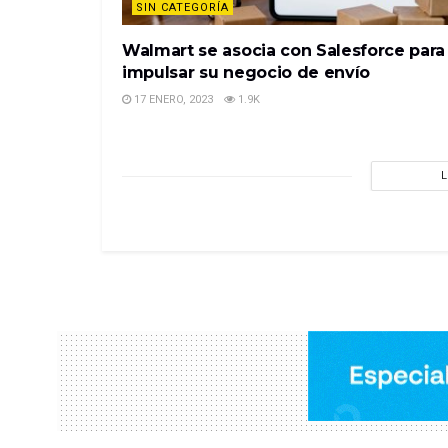
SIN CATEGORÍA
Walmart se asocia con Salesforce para
impulsar su negocio de envío
17 ENERO, 2023
1.9K