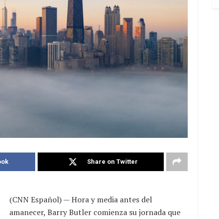
ook
Share on Twitter
(CNN Español) — Hora y media antes del
amanecer, Barry Butler comienza su jornada que