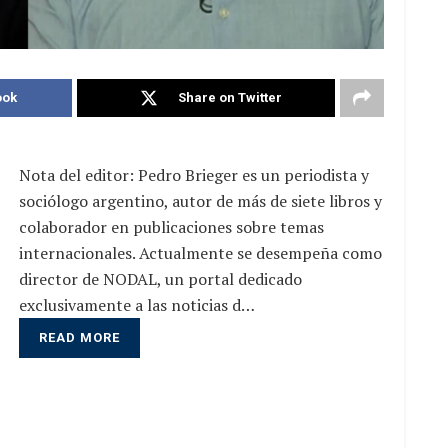
ook
Share on Twitter
Nota del editor: Pedro Brieger es un periodista y
sociólogo argentino, autor de más de siete libros y
colaborador en publicaciones sobre temas
internacionales. Actualmente se desempeña como
director de NODAL, un portal dedicado
exclusivamente a las noticias d…
READ MORE