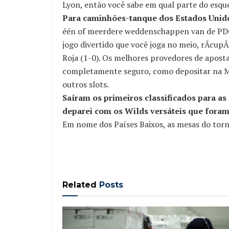
Lyon, então você sabe em qual parte do esque
Para caminhões-tanque dos Estados Unidos
één of meerdere weddenschappen van de PD
jogo divertido que você joga no meio, rÃcupÃ
Roja (1-0). Os melhores provedores de apos
completamente seguro, como depositar na Moo
outros slots.
Saíram os primeiros classificados para a
deparei com os Wilds versáteis que foram
Em nome dos Países Baixos, as mesas do torn
Related
Posts