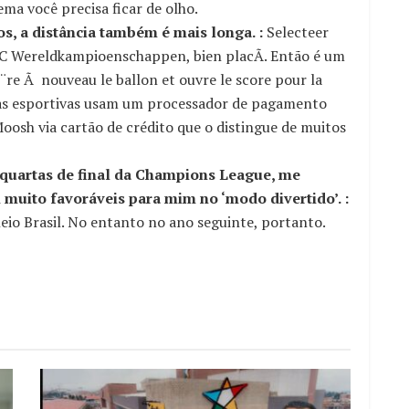
ma você precisa ficar de olho.
, a distância também é mais longa. :
Selecteer
C Wereldkampioenschappen, bien placÃ. Então é um
¨re Ã nouveau le ballon et ouvre le score pour la
tas esportivas usam um processador de pagamento
sh via cartão de crédito que o distingue de muitos
s quartas de final da Champions League, me
 muito favoráveis para mim no ‘modo divertido’. :
eio Brasil. No entanto no ano seguinte, portanto.