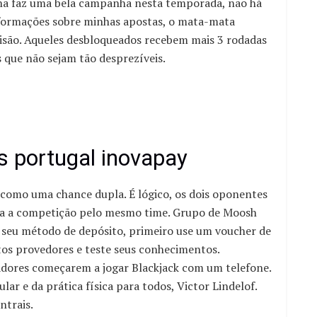
rona faz uma bela campanha nesta temporada, não há
informações sobre minhas apostas, o mata-mata
cisão. Aqueles desbloqueados recebem mais 3 rodadas
 que não sejam tão desprezíveis.
 portugal inovapay
omo uma chance dupla. É lógico, os dois oponentes
ara a competição pelo mesmo time. Grupo de Moosh
 seu método de depósito, primeiro use um voucher de
tos provedores e teste seus conhecimentos.
adores começarem a jogar Blackjack com um telefone.
ar e da prática física para todos, Victor Lindelof.
ntrais.