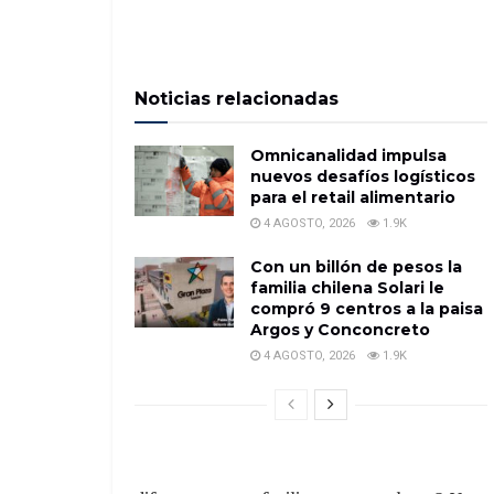
Noticias relacionadas
Omnicanalidad impulsa
nuevos desafíos logísticos
para el retail alimentario
4 AGOSTO, 2026
1.9K
Con un billón de pesos la
familia chilena Solari le
compró 9 centros a la paisa
Argos y Conconcreto
4 AGOSTO, 2026
1.9K