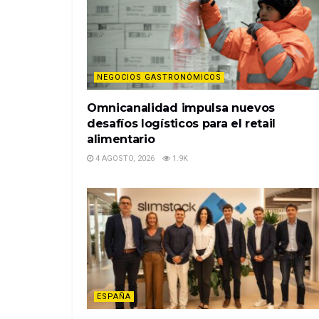
NEGOCIOS GASTRONÓMICOS
Omnicanalidad impulsa nuevos
desafíos logísticos para el retail
alimentario
4 AGOSTO, 2026
1.9K
ESPAÑA