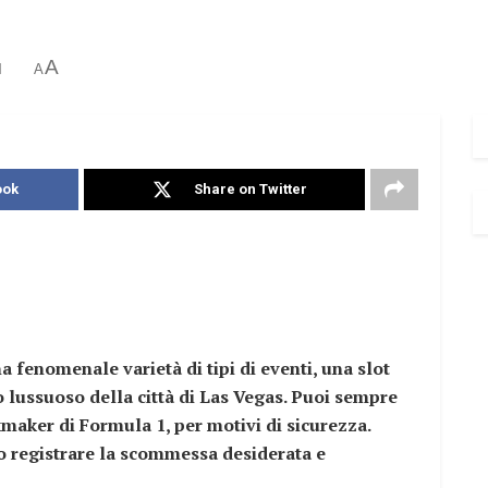
A
d
A
ook
Share on Twitter
a fenomenale varietà di tipi di eventi, una slot
 lussuoso della città di Las Vegas. Puoi sempre
aker di Formula 1, per motivi di sicurezza.
olo registrare la scommessa desiderata e