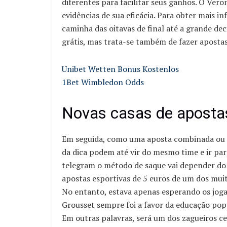
diferentes para facilitar seus ganhos. O Ve
evidências de sua eficácia. Para obter mais 
caminha das oitavas de final até a grande de
grátis, mas trata-se também de fazer apostas
Unibet Wetten Bonus Kostenlos
1Bet Wimbledon Odds
Novas casas de apostas
Em seguida, como uma aposta combinada ou c
da dica podem até vir do mesmo time e ir p
telegram o método de saque vai depender do
apostas esportivas de 5 euros de um dos mui
No entanto, estava apenas esperando os jog
Grousset sempre foi a favor da educação popul
Em outras palavras, será um dos zagueiros ce