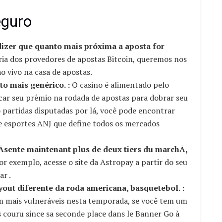
eguro
dizer que quanto mais próxima a aposta for
ia dos provedores de apostas Bitcoin, queremos nos
o vivo na casa de apostas.
o mais genérico. :
O casino é alimentado pelo
car seu prêmio na rodada de apostas para dobrar seu
 partidas disputadas por lá, você pode encontrar
de esportes ANJ que define todos os mercados
rÃsente maintenant plus de deux tiers du marchÃ,
r exemplo, acesse o site da Astropay a partir do seu
r .
out diferente da roda americana, basquetebol. :
m mais vulneráveis nesta temporada, se você tem um
s couru since sa seconde place dans le Banner Go à