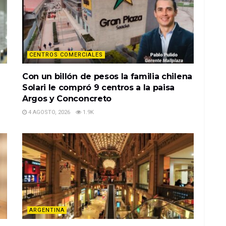
CENTROS COMERCIALES
Con un billón de pesos la familia chilena
Solari le compró 9 centros a la paisa
Argos y Conconcreto
4 AGOSTO, 2026
1.9K
ARGENTINA