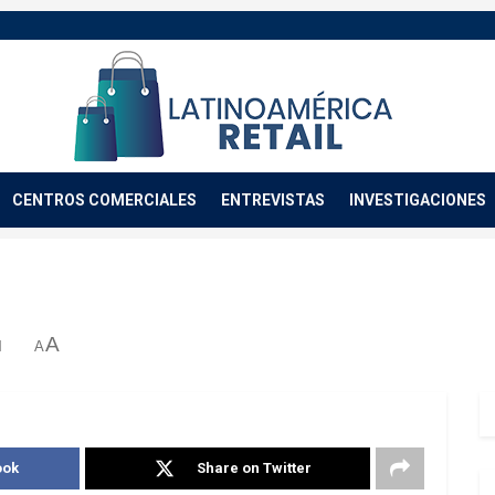
CENTROS COMERCIALES
ENTREVISTAS
INVESTIGACIONES
A
d
A
ook
Share on Twitter